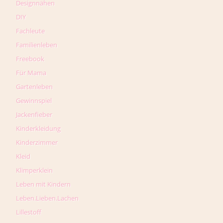
Designnähen
DIY
Fachleute
Familienleben
Freebook
Für Mama
Gartenleben
Gewinnspiel
Jackenfieber
Kinderkleidung
Kinderzimmer
Kleid
Klimperklein
Leben mit Kindern
Leben.Lieben.Lachen
Lillestoff