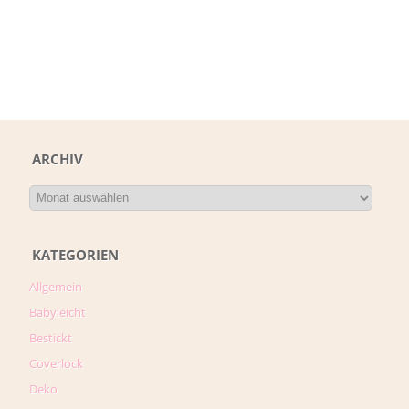
ARCHIV
KATEGORIEN
Allgemein
Babyleicht
Bestickt
Coverlock
Deko