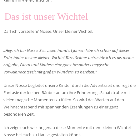
kennt ihn vielleicht schon:
Das ist unser Wichtel
Darf ich vorstellen? Nosse. Unser kleiner Wichtel.
,,Hey, ich bin Nosse. Seit vielen hundert Jahren lebe ich schon auf dieser
Erde, hinter meiner kleinen Wichtel Türe. Seither betrachte ich es als meine
Aufgabe, Eltern und Kindern eine ganz besonders magische
Vorweihnachtszeit mit großen Wundern zu bereiten.”
Unser Nosse begleitet unsere Kinder durch die Adventszeit und regt die
Fantasie der kleinen Räuber an um ihre Erinnerungs Schatztruhe mit
vielen magische Momenten zu füllen. So wird das Warten auf den
Weihnachtsabend mit spannenden Erzählungen zu einer ganz
besonderen Zeit.
Ich zeige euch wie ihr genau diese Momente mit dem kleinen Wichtel
Nosse bei euch zu Hause gestalten könnt.