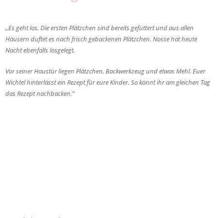
,,Es geht los. Die ersten Plätzchen sind bereits gefuttert und aus allen
Häusern duftet es nach frisch gebackenen Plätzchen. Nosse hat heute
Nacht ebenfalls losgelegt.
Vor seiner Haustür liegen Plätzchen, Backwerkzeug und etwas Mehl. Euer
Wichtel hinterlässt ein Rezept für eure Kinder. So könnt ihr am gleichen Tag
das Rezept nachbacken.”