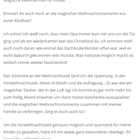
Magische Weihnachten für Kinder
Erinnert ihr euch noch an die magischen Weihnachtsmomente aus
eurer Kindheit?
Ich schon! Ich weiß noch, dass mein Opa immer kurz mit uns vor die Tür
ging und als wir wiederkamen war das Christkind da. Ich erinnere mich
auch noch daran, wie einmal das Dachbodenfenster offen war, weil es
wohl dadurch gekommen sein musste. Was Fantasie möglich macht ist
einfach immer wieder faszinierend!
Das Schönste an der Weihnachtszeit fand ich, die Spannung in der
Vorweihnachtszeit, dieses Kribbeln und die Aufregung… Es war wie ein
magischer Zauber, der in der Luft lag! Ich konnte es gar nicht mehr bis
zum Heilig Abend erwarten um dann meine Geschenke auszupacken
und die magischen Weihnachtsmomente zusammen mit meiner
Familie zu verbringen. Ging es euch auch so?
Um die Vorweihnachtszeit genauso magisch und spannend für meine
Kinder zu gestalten, habe ich mir etwas ganz besonderes überlegt. Ihr