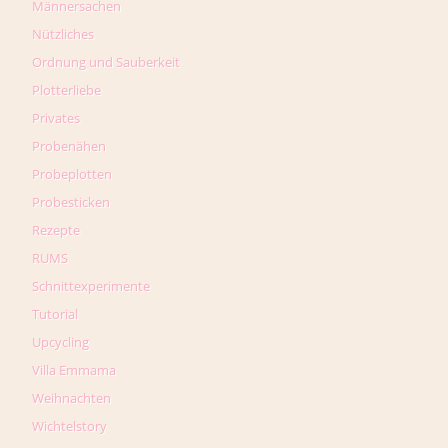
Männersachen
Nützliches
Ordnung und Sauberkeit
Plotterliebe
Privates
Probenähen
Probeplotten
Probesticken
Rezepte
RUMS
Schnittexperimente
Tutorial
Upcycling
Villa Emmama
Weihnachten
Wichtelstory