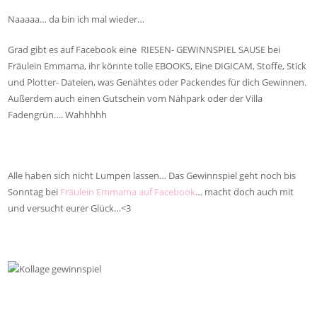
Naaaaa… da bin ich mal wieder…
Grad gibt es auf Facebook eine RIESEN- GEWINNSPIEL SAUSE bei
Fräulein Emmama, ihr könnte tolle EBOOKS, Eine DIGICAM, Stoffe, Stick
und Plotter- Dateien, was Genähtes oder Packendes für dich Gewinnen.
Außerdem auch einen Gutschein vom Nähpark oder der Villa
Fadengrün…. Wahhhhh
Alle haben sich nicht Lumpen lassen… Das Gewinnspiel geht noch bis
Sonntag bei
Fräulein Emmama auf Facebook
… macht doch auch mit
und versucht eurer Glück…<3