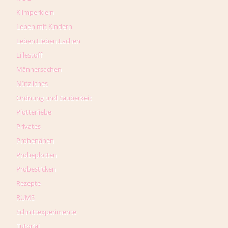
Klimperklein
Leben mit Kindern
Leben.Lieben.Lachen
Lillestoff
Männersachen
Nützliches
Ordnung und Sauberkeit
Plotterliebe
Privates
Probenähen
Probeplotten
Probesticken
Rezepte
RUMS
Schnittexperimente
Tutorial