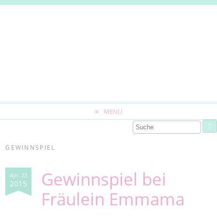
MENU
GEWINNSPIEL
Gewinnspiel bei
Apr. 23
2015
Fräulein Emmama