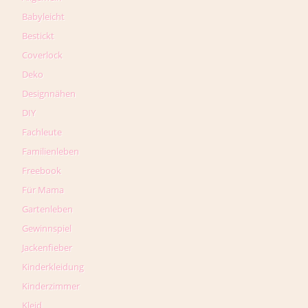
Babyleicht
Bestickt
Coverlock
Deko
Designnähen
DIY
Fachleute
Familienleben
Freebook
Für Mama
Gartenleben
Gewinnspiel
Jackenfieber
Kinderkleidung
Kinderzimmer
Kleid