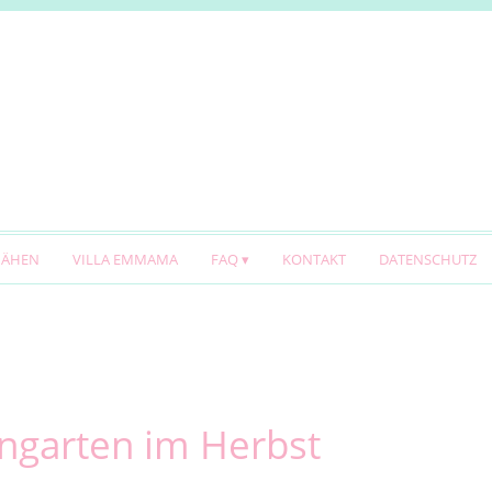
NÄHEN
VILLA EMMAMA
FAQ
KONTAKT
DATENSCHUTZ
ngarten im Herbst