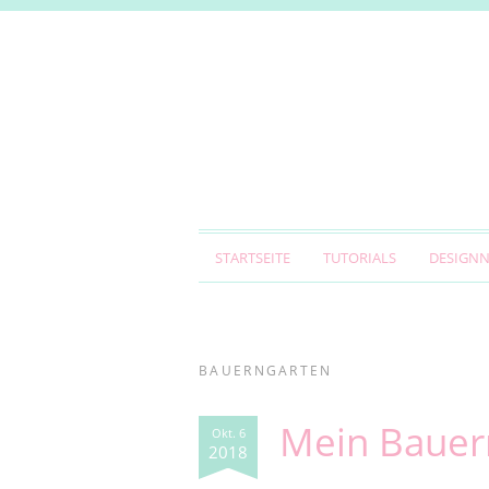
STARTSEITE
TUTORIALS
DESIGN
BAUERNGARTEN
Mein Bauer
Okt. 6
2018