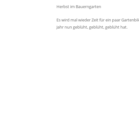
Herbst im Bauerngarten
Es wird mal wieder Zeit für ein paar Gartenb
Jahr nun geblüht, geblüht, geblüht hat.