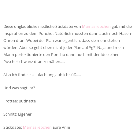
Diese unglaubliche niedliche Stickdatei von
Mamasliebchen
gab mit die
Inspiration zu dem Poncho. Natürlich mussten dann auch noch Hasen-
Ohren dran. Wobei der Plan war eigentlich, dass sie mehr stehen
würden. Aber so geht eben nicht jeder Plan auf *g*. Naja und mein
Mann perfektionierte den Poncho dann noch mit der Idee einen
Puschelschwanz dran zu nähen…..
Also ich finde es einfach unglaublich süß…..
Und was sagt ihr?
Frottee: Butinette
Schnitt: Eigener
Stickdatei:
Mamasliebchen
Eure Anni