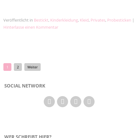
Veröffentlicht in
Bestickt
,
Kinderkleidung
,
Kleid
,
Privates
,
Probesticken
|
Hinterlasse einen Kommentar
1
2
Weiter
SOCIAL NETWORK
WER SCHREIBT HIER?