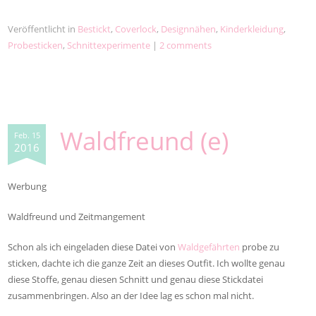
Veröffentlicht in
Bestickt
,
Coverlock
,
Designnähen
,
Kinderkleidung
,
Probesticken
,
Schnittexperimente
|
2 comments
Waldfreund (e)
Feb. 15
2016
Werbung
Waldfreund und Zeitmangement
Schon als ich eingeladen diese Datei von
Waldgefährten
probe zu
sticken, dachte ich die ganze Zeit an dieses Outfit. Ich wollte genau
diese Stoffe, genau diesen Schnitt und genau diese Stickdatei
zusammenbringen. Also an der Idee lag es schon mal nicht.