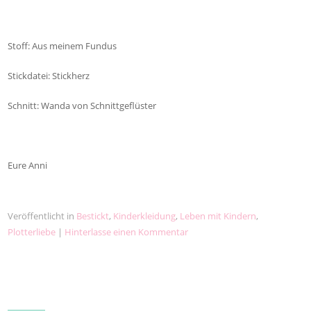
Stoff: Aus meinem Fundus
Stickdatei: Stickherz
Schnitt: Wanda von Schnittgeflüster
Eure Anni
Veröffentlicht in
Bestickt
,
Kinderkleidung
,
Leben mit Kindern
,
Plotterliebe
|
Hinterlasse einen Kommentar