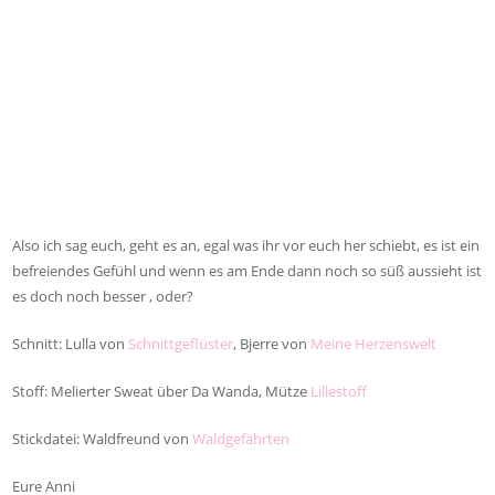
Also ich sag euch, geht es an, egal was ihr vor euch her schiebt, es ist ein
befreiendes Gefühl und wenn es am Ende dann noch so süß aussieht ist
es doch noch besser , oder?
Schnitt: Lulla von
Schnittgeflüster
, Bjerre von
Meine Herzenswelt
Stoff: Melierter Sweat über Da Wanda, Mütze
Lillestoff
Stickdatei: Waldfreund von
Waldgefährten
Eure Anni