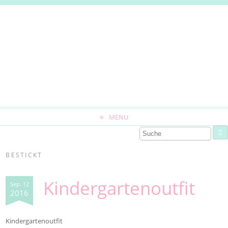
MENU
BESTICKT
Kindergartenoutfit
Sep. 12
2016
Kindergartenoutfit