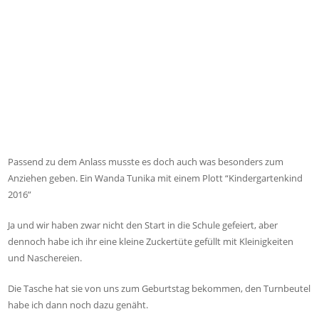
Passend zu dem Anlass musste es doch auch was besonders zum
Anziehen geben. Ein Wanda Tunika mit einem Plott “Kindergartenkind
2016”
Ja und wir haben zwar nicht den Start in die Schule gefeiert, aber
dennoch habe ich ihr eine kleine Zuckertüte gefüllt mit Kleinigkeiten
und Naschereien.
Die Tasche hat sie von uns zum Geburtstag bekommen, den Turnbeutel
habe ich dann noch dazu genäht.