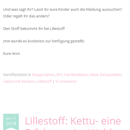
Und was sagt ihr? Lasst ihr eure Kinder auch die Kleidung aussuchen?
Oder regelt ihr das anders?
Den Stoff bekommt ihr bei Lillestoff
(mir wurde es kostenlos zur Verfügung gestellt)
Eure Anni
Veröffentlicht in
Designnähen
,
DIY
,
Familienleben
,
Kleid
,
Klimperklein
,
Leben mit Kindern
,
Lillestoff
|
5 comments
Lillestoff: Kettu- eine
Jan. 11
2018