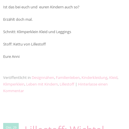
Ist das bei euch und euren Kindern auch so?
Erzählt doch mal.
Schnitt: Klimperklein Kleid und Leggings
Stoff: Kettu von Lillestoff
Eure Anni
Veröffentlicht in
Designnähen
,
Familienleben
,
Kinderkleidung
,
Kleid
,
Klimperklein
,
Leben mit Kindern
,
Lillestoff
|
Hinterlasse einen
Kommentar
Okt. 29