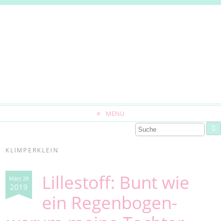
MENU
KLIMPERKLEIN
Lillestoff: Bunt wie
März 28
2019
ein Regenbogen-