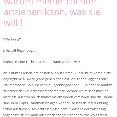
warum meine Tochter
anziehen kann, was sie
will !
*Werbung*
Lillestoff Regenbogen
Warum meine Tochter anziehen kann was SIE will!
Viele bunte Farben, am besten alle auf einmal, kunterbunt kombiniert.
Joggingbuxe zu Rock, Jeans gehen gar nicht- viel lieber Leggings oder
Strumpfhosen. So bunt wie ein Regenbogen eben… So oder so ähnlich
ist derzeit der Kleidergeschmack meiner Tochter! Ich mische mich da
nicht ein- auch wenn ich manchmal im Boden versinken und die Hände
über dem Kopf zusammenschlagen könnte- so lass sie ihre Kleidung
selber aussuchen ! Ich achte lediglich darauf, dass es der Witterung
angepasst ist! Ich kann mich noch sehr gut erinnern, wie ich es fand,