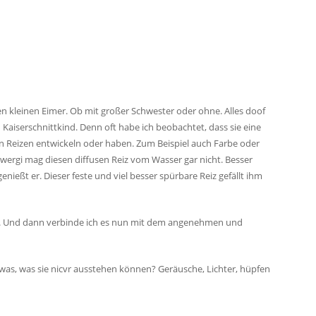
 kleinen Eimer. Ob mit großer Schwester oder ohne. Alles doof
Kaiserschnittkind. Denn oft habe ich beobachtet, dass sie eine
 Reizen entwickeln oder haben. Zum Beispiel auch Farbe oder
ergi mag diesen diffusen Reiz vom Wasser gar nicht. Besser
ießt er. Dieser feste und viel besser spürbare Reiz gefällt ihm
n. Und dann verbinde ich es nun mit dem angenehmen und
 was, was sie nicvr ausstehen können? Geräusche, Lichter, hüpfen