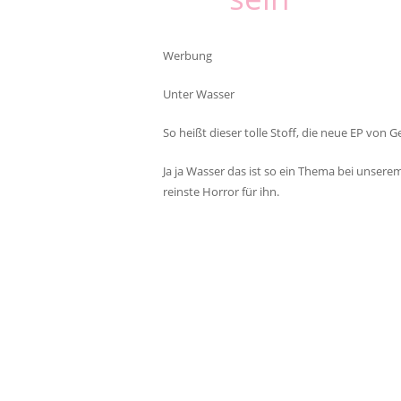
Werbung
Unter Wasser
So heißt dieser tolle Stoff, die neue EP von G
Ja ja Wasser das ist so ein Thema bei unserem 
reinste Horror für ihn.