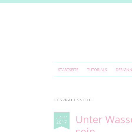
STARTSEITE
TUTORIALS
DESIGN
GESPRÄCHSSTOFF
Unter Wasse
Juni 27
2017
sein