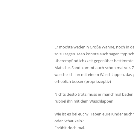
Er möchte weder in Große Wanne, noch in den
so zu sagen. Man könnte auch sagen: typisch 
Überempfindlichkkeit gegenüber bestimmten
Matsche, Sand kommt auch schon mal vor. Zw
wasche ich ihn mit einem Waschlappen, das gen
erheblich besser (propriozeptiv)
Nichts desto trotz muss er manchmal bade
rubbel ihn mit dem Waschlappen.
Wie ist es bei euch? Haben eure Kinder auch
oder Schaukeln?
Erzählt doch mal.