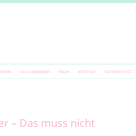
NÄHEN
VILLA EMMAMA
FAQ
KONTAKT
DATENSCHUTZ
r – Das muss nicht