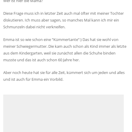
Wer ist hier die Mama?
Diese Frage muss ich in letzter Zeit auch mal öfter mit meiner Tochter
diskutieren. Ich muss aber sagen, so manches Mal kann ich mir ein
Schmunzeln dabei nicht verkneifen.
Emma ist so wie schon eine “Kümmertante”:) Das hat sie wohl von
meiner Schwiegermutter. Die kam auch schon als Kind immer als letzte
aus dem Kindergarten, weil sie zunächst allen die Schuhe binden
musste und das ist auch schon 60 Jahre her.
Aber noch heute hat sie für alle Zeit, kümmert sich um jeden und alles
und ist auch für Emma ein Vorbild.