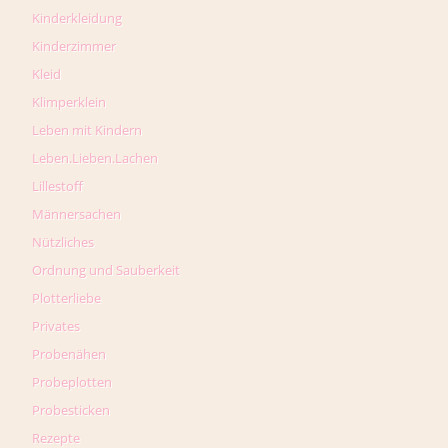
Kinderkleidung
Kinderzimmer
Kleid
Klimperklein
Leben mit Kindern
Leben.Lieben.Lachen
Lillestoff
Männersachen
Nützliches
Ordnung und Sauberkeit
Plotterliebe
Privates
Probenähen
Probeplotten
Probesticken
Rezepte