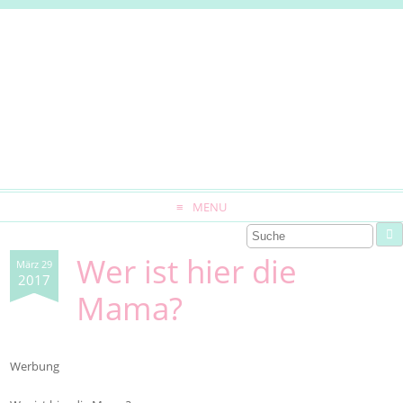
MENU
Wer ist hier die
März 29
2017
Mama?
Werbung