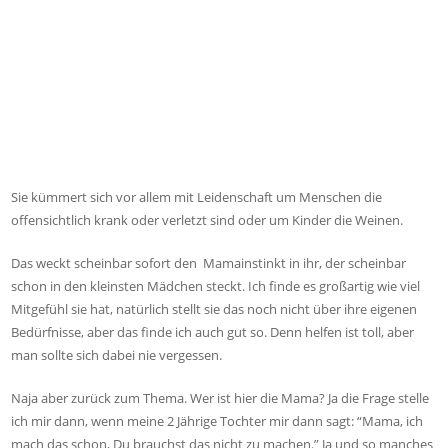
Sie kümmert sich vor allem mit Leidenschaft um Menschen die
offensichtlich krank oder verletzt sind oder um Kinder die Weinen.
Das weckt scheinbar sofort den Mamainstinkt in ihr, der scheinbar
schon in den kleinsten Mädchen steckt. Ich finde es großartig wie viel
Mitgefühl sie hat, natürlich stellt sie das noch nicht über ihre eigenen
Bedürfnisse, aber das finde ich auch gut so. Denn helfen ist toll, aber
man sollte sich dabei nie vergessen.
Naja aber zurück zum Thema. Wer ist hier die Mama? Ja die Frage stelle
ich mir dann, wenn meine 2 Jährige Tochter mir dann sagt: “Mama, ich
mach das schon, Du brauchst das nicht zu machen.” Ja und so manches