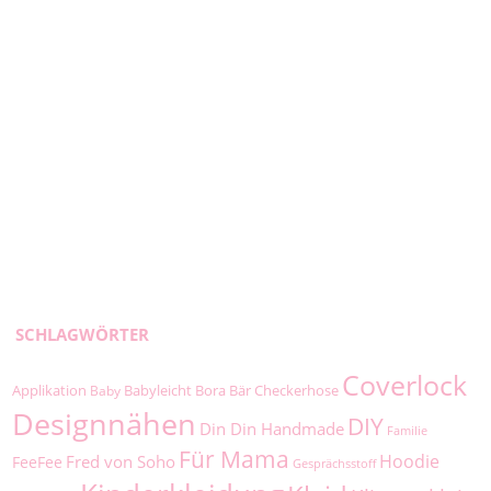
SCHLAGWÖRTER
Coverlock
Applikation
Babyleicht
Bora
Bär
Checkerhose
Baby
Designnähen
DIY
Din Din Handmade
Familie
Für Mama
Hoodie
Fred von Soho
FeeFee
Gesprächsstoff