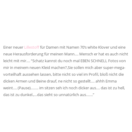
Einer neuer
Lillestoff
für Damen mit Namen 70’s white Klover und eine
neue Herausforderung für meinen Mann…. Mensch er hat es auch nicht
leicht mit mir…. “Schatz kannst du noch mal EBEN SCHNELL Fotos von
mir in meinem neuen Kleid machen?,Sie sollen mich aber super-mega-
vorteilhaft aussehen lassen, bitte nicht so viel im Profil, bloß nicht die
dicken Armen und Beine drauf, ne nicht so gestellt…. ahhh Emma
weint…. (Pause)…….. im sitzen seh ich noch dicker aus…. das ist zu hell,
das ist zu dunkel.,…das sieht so unnatürlich aus…….”