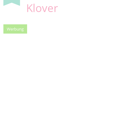
Klover
Werbung