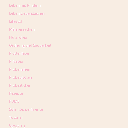
Leben mit Kindern
Leben.Lieben.Lachen
Lillestoff
Männersachen
Nützliches
Ordnung und Sauberkeit
Plotterliebe
Privates
Probenähen
Probeplotten
Probesticken
Rezepte
RUMS
Schnittexperimente
Tutorial
Upcycling