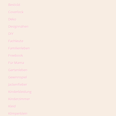
Bestickt
Coverlock
Deko
Designnähen
DIY
Fachleute
Familienleben
Freebook
Für Mama
Gartenleben
Gewinnspiel
Jackenfieber
Kinderkleidung
Kinderzimmer
Kleid
Klimperklein