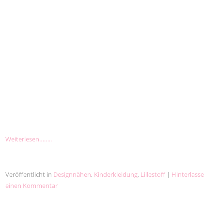
Weiterlesen……..
Veröffentlicht in
Designnähen
,
Kinderkleidung
,
Lillestoff
|
Hinterlasse
einen Kommentar