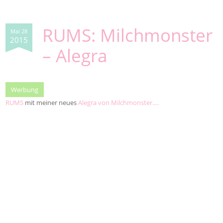
RUMS: Milchmonster
Mai 28
2015
– Alegra
Werbung
RUMS
mit meiner neues
Alegra von Milchmonster….