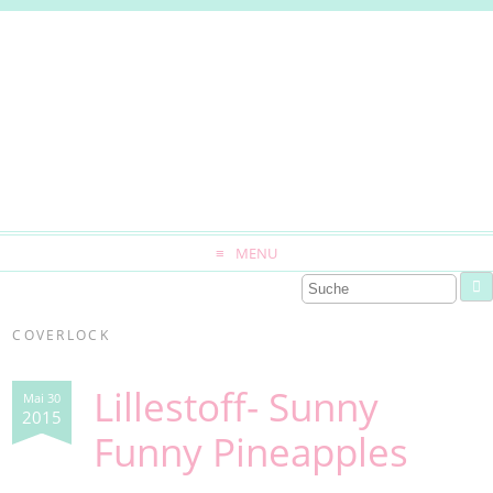
MENU
COVERLOCK
Lillestoff- Sunny
Mai 30
2015
Funny Pineapples