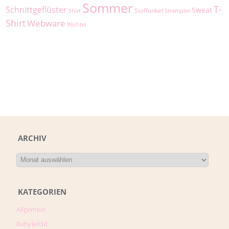
Sommer
T-
Schnittgeflüster
Sweat
Stoffonkel
Shirt
Strampler
Shirt
Webware
Wichtel
ARCHIV
KATEGORIEN
Allgemein
Babyleicht