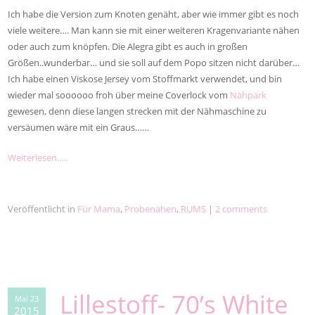
Ich habe die Version zum Knoten genäht, aber wie immer gibt es noch
viele weitere…. Man kann sie mit einer weiteren Kragenvariante nähen
oder auch zum knöpfen. Die Alegra gibt es auch in großen
Größen..wunderbar… und sie soll auf dem Popo sitzen nicht darüber…
Ich habe einen Viskose Jersey vom Stoffmarkt verwendet, und bin
wieder mal soooooo froh über meine Coverlock vom
Nähpark
gewesen, denn diese langen strecken mit der Nähmaschine zu
versäumen wäre mit ein Graus……
Weiterlesen…..
Veröffentlicht in
Für Mama
,
Probenähen
,
RUMS
|
2 comments
Lillestoff- 70’s White
Mai 23
2015