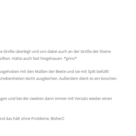
die Größe überlegt und uns dabei auch an der Größe der Steine
wollten. Hätte auch fast hingehauen. *grins*
sgehoben mit den Maßen der Beete und sie mit Split befüllt!
Unebenheiten leicht ausgleichen. Außerdem dient es ein bisschen
ngen und bei der zweiten dann immer mit Versatz wieder einen
 und das hält ohne Probleme. Bisher