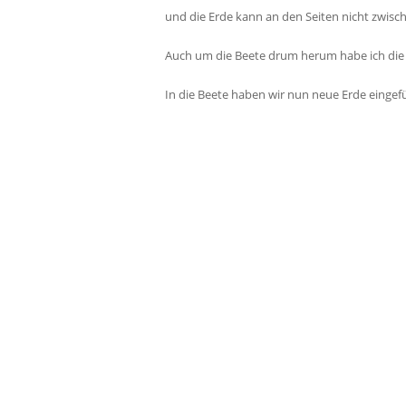
und die Erde kann an den Seiten nicht zwisc
Auch um die Beete drum herum habe ich die
In die Beete haben wir nun neue Erde eingef