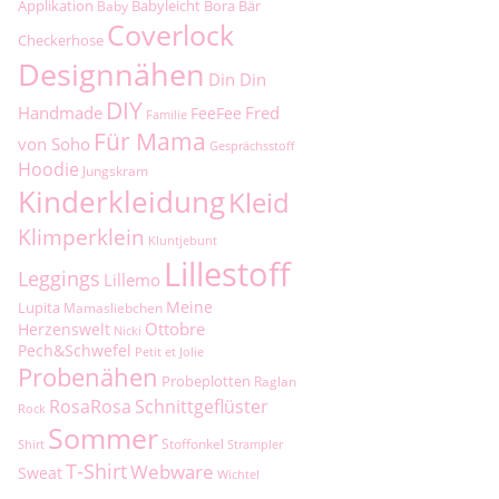
Applikation
Babyleicht
Bora
Bär
Baby
Coverlock
Checkerhose
Designnähen
Din Din
DIY
Handmade
Fred
FeeFee
Familie
Für Mama
von Soho
Gesprächsstoff
Hoodie
Jungskram
Kinderkleidung
Kleid
Klimperklein
Kluntjebunt
Lillestoff
Leggings
Lillemo
Meine
Lupita
Mamasliebchen
Ottobre
Herzenswelt
Nicki
Pech&Schwefel
Petit et Jolie
Probenähen
Probeplotten
Raglan
RosaRosa
Schnittgeflüster
Rock
Sommer
Stoffonkel
Shirt
Strampler
T-Shirt
Webware
Sweat
Wichtel