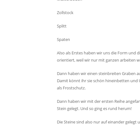
Zollstock
Splitt
Spaten
Also als Erstes haben wir uns die Form und 
orientiert, weil wir nur mit ganzen arbeiten 
Dann haben wir einen steinbreiten Graben au
Damit könnt ihr sie schön hineinbetten und 
als Frostschutz.
Dann haben wir mit der ersten Reihe angefa
Stein gelegt. Und so ging es rund herum!
Die Steine sind also nur auf einander gelegt