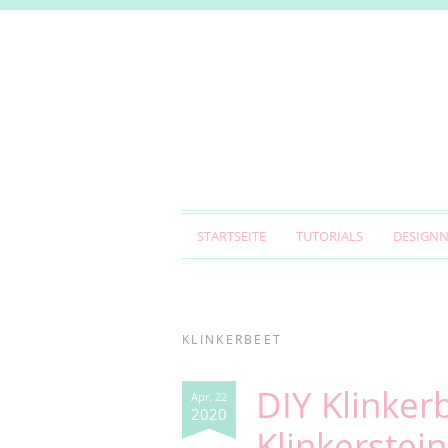
STARTSEITE
TUTORIALS
DESIGN
KLINKERBEET
DIY Klinker
Apr. 22
2020
Klinkerstei