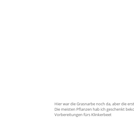
Hier war die Grasnarbe noch da, aber die ers
Die meisten Pflanzen hab ich geschenkt be
Vorbereitungen fürs Klinkerbeet