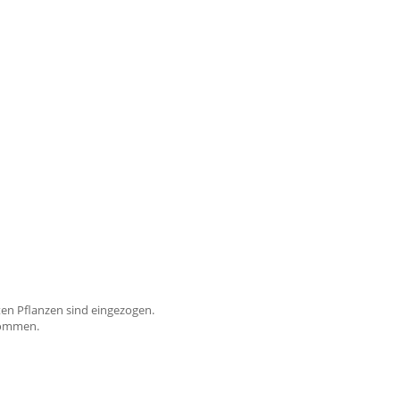
ten Pflanzen sind eingezogen.
kommen.