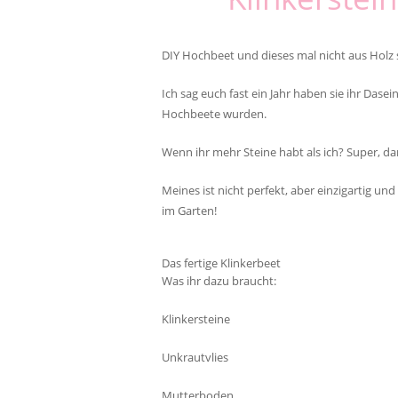
DIY Hochbeet und dieses mal nicht aus Holz 
Ich sag euch fast ein Jahr haben sie ihr Dase
Hochbeete wurden.
Wenn ihr mehr Steine habt als ich? Super, d
Meines ist nicht perfekt, aber einzigartig un
im Garten!
Das fertige Klinkerbeet
Was ihr dazu braucht:
Klinkersteine
Unkrautvlies
Mutterboden