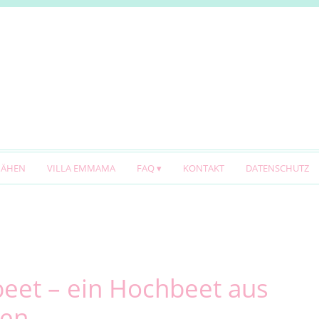
NÄHEN
VILLA EMMAMA
FAQ
KONTAKT
DATENSCHUTZ
beet – ein Hochbeet aus
nen