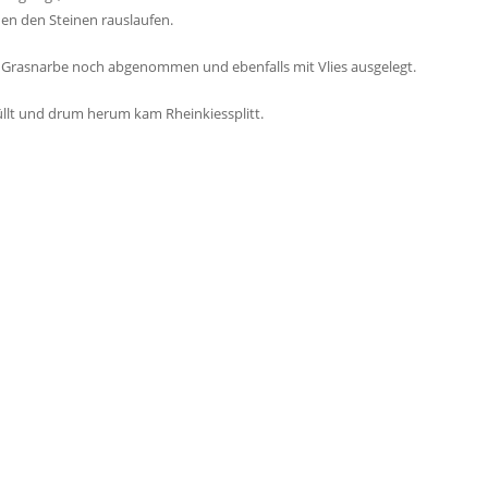
hen den Steinen rauslaufen.
 Grasnarbe noch abgenommen und ebenfalls mit Vlies ausgelegt.
üllt und drum herum kam Rheinkiessplitt.