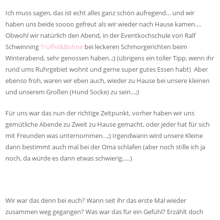
Ich muss sagen, das ist echt alles ganz schön aufregend… und wir
haben uns beide soooo gefreut als wir wieder nach Hause kamen….
Obwohl wir natürlich den Abend, in der Eventkochschule von Ralf
Schwinning
Trüffel&Bohne
bei leckeren Schmorgerichten beim
Winterabend, sehr genossen haben..;) (übrigens ein toller Tipp, wenn ihr
rund ums Ruhrgebiet wohnt und gerne super gutes Essen habt) Aber
ebenso froh, waren wir eben auch, wieder zu Hause bei unsere kleinen
und unserem Großen (Hund Socke) zu sein…;)
Für uns war das nun der richtige Zeitpunkt, vorher haben wir uns
gemütliche Abende zu Zweit zu Hause gemacht, oder jeder hat für sich
mit Freunden was unternommen…;) Irgendwann wird unsere Kleine
dann bestimmt auch mal bei der Oma schlafen (aber noch stille ich ja
noch, da würde es dann etwas schwierig…..)
Wir war das denn bei euch? Wann seit ihr das erste Mal wieder
zusammen weg gegangen? Was war das für ein Gefühl? Erzählt doch