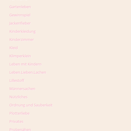
Gartenleben
Gewinnspiel
Jackenfieber
Kinderkleidung
Kinderzimmer
Kleid
Klimperklein
Leben mit Kindern
Leben.Lieben.Lachen
Lillestoff
Männersachen
Nützliches
Ordnung und Sauberkeit
Plotterliebe
Privates
Probenähen