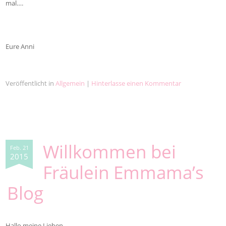
mal….
Eure Anni
Veröffentlicht in
Allgemein
|
Hinterlasse einen Kommentar
Willkommen bei
Feb. 21
2015
Fräulein Emmama’s
Blog
Hallo meine Lieben……