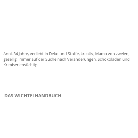
Anni, 34 Jahre, verliebt in Deko und Stoffe, kreativ, Mama von zweien,
gesellig, immer auf der Suche nach Veränderungen, Schokoladen und
Krimiseriensüchtig.
DAS WICHTELHANDBUCH