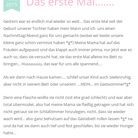
Das erste Mal…….
2015
Gestern war es endlich mal wieder so weit… Das erste Mal seit der
Geburt unserer Tochter haben mein Mann und ich uns einen
Nachmittag/Abend ganz für uns gemacht (wobei wir beide unsere
kleine ganz schön vermisst haben *g*) Meine Mama hat auf das
Fräulein aufgepasst und das klappt auch immer prima, nur jetzt war es
auch so, dass sie versucht hat, sie das erste Mal alleine ins Bett zu
bringen… Huuuuuuu, das war für uns alle spannend….
Als wir dann nach Hause kamen…. schlief unser Kind auch seelenruhig,
aber nicht in seinem Bett oder unserem ….NEIN… im Gästezimmer*g*
Denn eine Flasche wollte sie nicht (isst ehe grad schlecht) und war aber
total übermüdet, also hat meine Mama sie fleißig getragen und hat sich
nicht getraut sie im Schlafzimmer hinzulegen, nicht, dass sie wieder
wach wird… also ganz behutsam auf das Gästebett rollen lassen *g* na
und da hat sie dann auch tief und fest geschlafen, bis sie wieder Hunger
hatte…