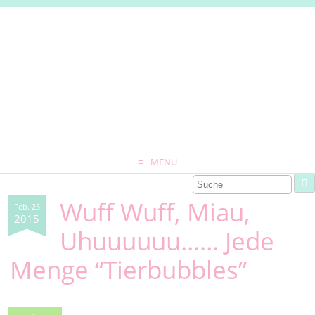
MENU
Wuff Wuff, Miau,
Feb. 25
2015
Uhuuuuuu…… Jede
Menge “Tierbubbles”