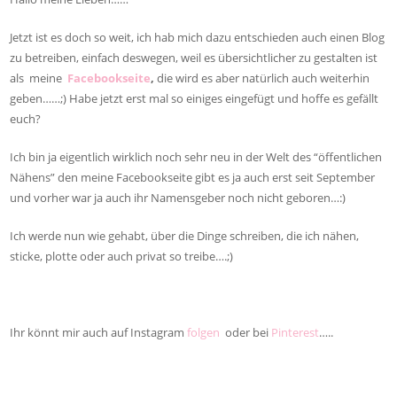
Jetzt ist es doch so weit, ich hab mich dazu entschieden auch einen Blog
zu betreiben, einfach deswegen, weil es übersichtlicher zu gestalten ist
als meine
Facebookseite
,
die wird es aber natürlich auch weiterhin
geben……;) Habe jetzt erst mal so einiges eingefügt und hoffe es gefällt
euch?
Ich bin ja eigentlich wirklich noch sehr neu in der Welt des “öffentlichen
Nähens” den meine Facebookseite gibt es ja auch erst seit September
und vorher war ja auch ihr Namensgeber noch nicht geboren…:)
Ich werde nun wie gehabt, über die Dinge schreiben, die ich nähen,
sticke, plotte oder auch privat so treibe….;)
Ihr könnt mir auch auf Instagram
folgen
oder bei
Pinterest
…..