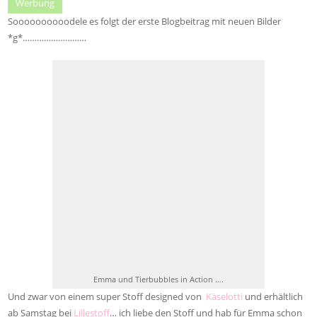
Werbung
Soooooooooodele es folgt der erste Blogbeitrag mit neuen Bilder
*g*………………………
Emma und Tierbubbles in Action ….
Und zwar von einem super Stoff designed von
Käselotti
und erhältlich
ab Samstag bei
Lillestoff
… ich liebe den Stoff und hab für Emma schon