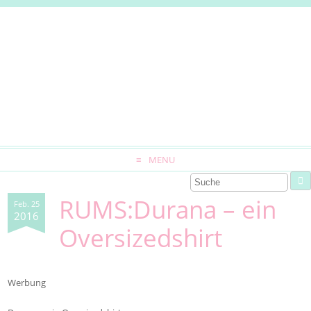
MENU
RUMS:Durana – ein
Feb. 25
2016
Oversizedshirt
Werbung