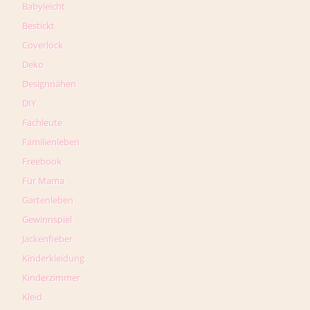
Babyleicht
Bestickt
Coverlock
Deko
Designnähen
DIY
Fachleute
Familienleben
Freebook
Für Mama
Gartenleben
Gewinnspiel
Jackenfieber
Kinderkleidung
Kinderzimmer
Kleid