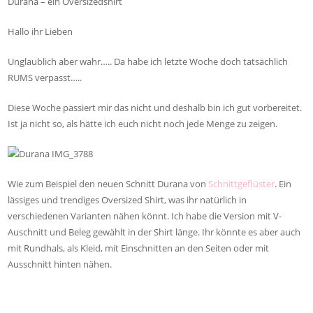
Durana – ein Oversizedshirt
Hallo ihr Lieben
Unglaublich aber wahr….. Da habe ich letzte Woche doch tatsächlich
RUMS verpasst…..
Diese Woche passiert mir das nicht und deshalb bin ich gut vorbereitet.
Ist ja nicht so, als hätte ich euch nicht noch jede Menge zu zeigen.
Wie zum Beispiel den neuen Schnitt Durana von
Schnittgeflüster
. Ein
lässiges und trendiges Oversized Shirt, was ihr natürlich in
verschiedenen Varianten nähen könnt. Ich habe die Version mit V-
Auschnitt und Beleg gewählt in der Shirt länge. Ihr könnte es aber auch
mit Rundhals, als Kleid, mit Einschnitten an den Seiten oder mit
Ausschnitt hinten nähen.