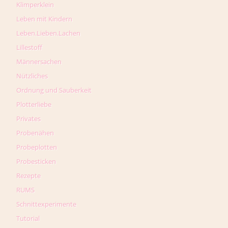
Klimperklein
Leben mit Kindern
Leben.Lieben.Lachen
Lillestoff
Männersachen
Nützliches
Ordnung und Sauberkeit
Plotterliebe
Privates
Probenähen
Probeplotten
Probesticken
Rezepte
RUMS
Schnittexperimente
Tutorial