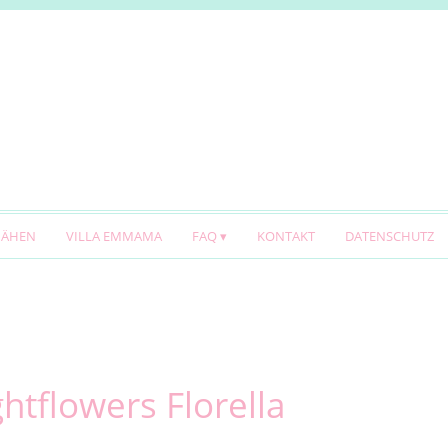
NÄHEN
VILLA EMMAMA
FAQ
KONTAKT
DATENSCHUTZ
ightflowers Florella