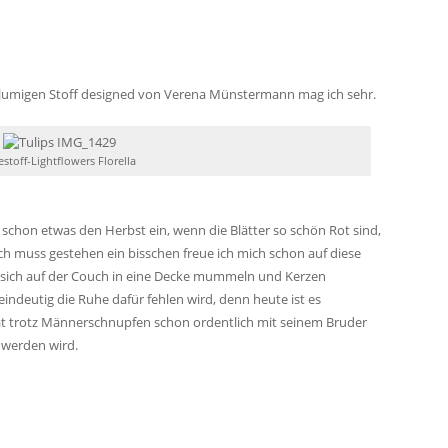
lumigen Stoff designed von Verena Münstermann mag ich sehr.
lestoff-Lightflowers Florella
h schon etwas den Herbst ein, wenn die Blätter so schön Rot sind,
ch muss gestehen ein bisschen freue ich mich schon auf diese
 sich auf der Couch in eine Decke mummeln und Kerzen
indeutig die Ruhe dafür fehlen wird, denn heute ist es
 trotz Männerschnupfen schon ordentlich mit seinem Bruder
 werden wird.