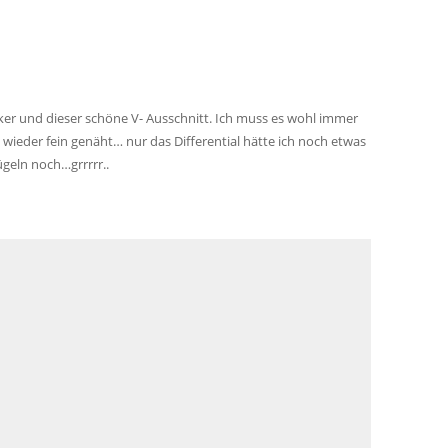
locker und dieser schöne V- Ausschnitt. Ich muss es wohl immer
wieder fein genäht… nur das Differential hätte ich noch etwas
ügeln noch…grrrrr..