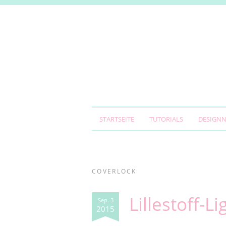
STARTSEITE
TUTORIALS
DESIGN
COVERLOCK
Lillestoff-L
Sep. 3
2015