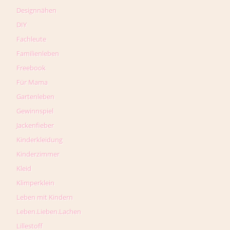
Designnähen
DIY
Fachleute
Familienleben
Freebook
Für Mama
Gartenleben
Gewinnspiel
Jackenfieber
Kinderkleidung
Kinderzimmer
Kleid
Klimperklein
Leben mit Kindern
Leben.Lieben.Lachen
Lillestoff