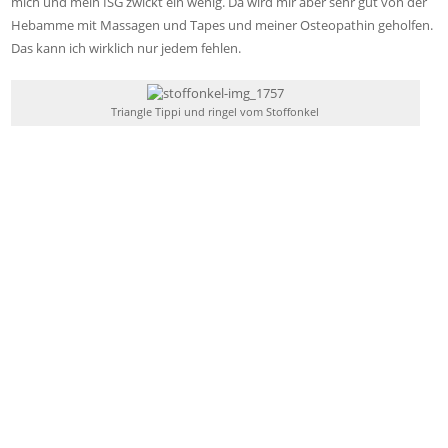
mich und mein ISG zwickt ein wenig. Da wird mir aber sehr gut von der
Hebamme mit Massagen und Tapes und meiner Osteopathin geholfen.
Das kann ich wirklich nur jedem fehlen.
Triangle Tippi und ringel vom Stoffonkel