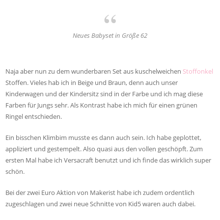
Neues Babyset in Größe 62
Naja aber nun zu dem wunderbaren Set aus kuschelweichen
Stoffonkel
Stoffen. Vieles hab ich in Beige und Braun, denn auch unser
Kinderwagen und der Kindersitz sind in der Farbe und ich mag diese
Farben für Jungs sehr. Als Kontrast habe ich mich für einen grünen
Ringel entschieden.
Ein bisschen Klimbim musste es dann auch sein. Ich habe geplottet,
appliziert und gestempelt. Also quasi aus den vollen geschöpft. Zum
ersten Mal habe ich Versacraft benutzt und ich finde das wirklich super
schön.
Bei der zwei Euro Aktion von Makerist habe ich zudem ordentlich
zugeschlagen und zwei neue Schnitte von Kid5 waren auch dabei.