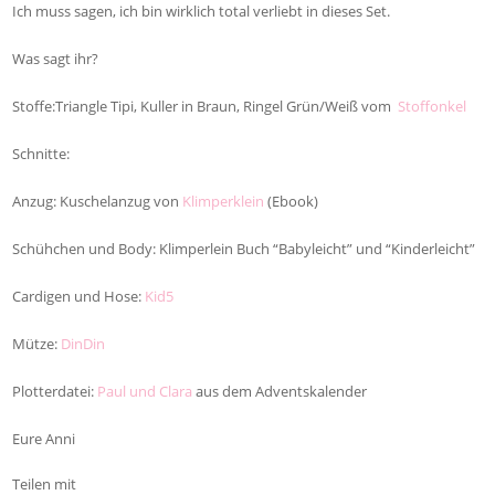
Ich muss sagen, ich bin wirklich total verliebt in dieses Set.
Was sagt ihr?
Stoffe:Triangle Tipi, Kuller in Braun, Ringel Grün/Weiß vom
Stoffonkel
Schnitte:
Anzug: Kuschelanzug von
Klimperklein
(Ebook)
Schühchen und Body: Klimperlein Buch “Babyleicht” und “Kinderleicht”
Cardigen und Hose:
Kid5
Mütze:
DinDin
Plotterdatei:
Paul und Clara
aus dem Adventskalender
Eure Anni
Teilen mit