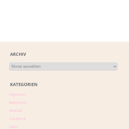
ARCHIV
KATEGORIEN
Allgemein
Babyleicht
Bestickt
Coverlock
Deko