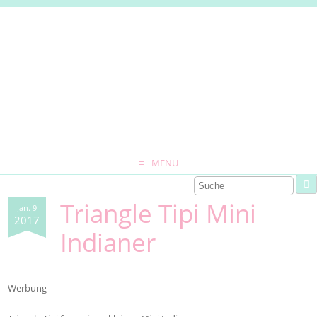
MENU
Triangle Tipi Mini
Jan. 9
2017
Indianer
Werbung