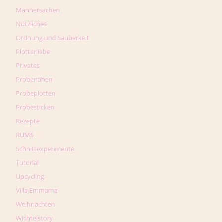
Männersachen
Nützliches
Ordnung und Sauberkeit
Plotterliebe
Privates
Probenähen
Probeplotten
Probesticken
Rezepte
RUMS
Schnittexperimente
Tutorial
Upcycling
Villa Emmama
Weihnachten
Wichtelstory