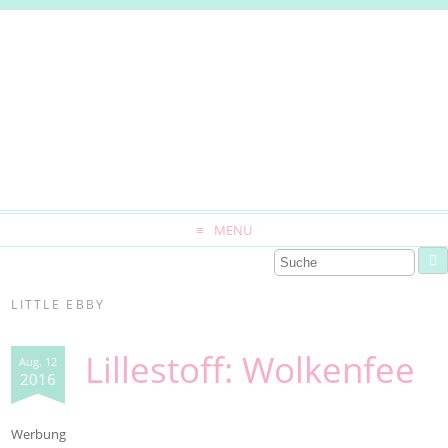
MENU
LITTLE EBBY
Lillestoff: Wolkenfee
Aug. 12
2016
Werbung