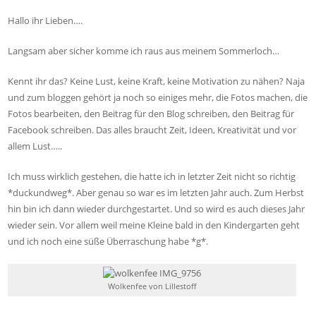
Hallo ihr Lieben….
Langsam aber sicher komme ich raus aus meinem Sommerloch…
Kennt ihr das? Keine Lust, keine Kraft, keine Motivation zu nähen? Naja
und zum bloggen gehört ja noch so einiges mehr, die Fotos machen, die
Fotos bearbeiten, den Beitrag für den Blog schreiben, den Beitrag für
Facebook schreiben. Das alles braucht Zeit, Ideen, Kreativität und vor
allem Lust…..
Ich muss wirklich gestehen, die hatte ich in letzter Zeit nicht so richtig
*duckundweg*. Aber genau so war es im letzten Jahr auch. Zum Herbst
hin bin ich dann wieder durchgestartet. Und so wird es auch dieses Jahr
wieder sein. Vor allem weil meine Kleine bald in den Kindergarten geht
und ich noch eine süße Überraschung habe *g*.
Wolkenfee von Lillestoff