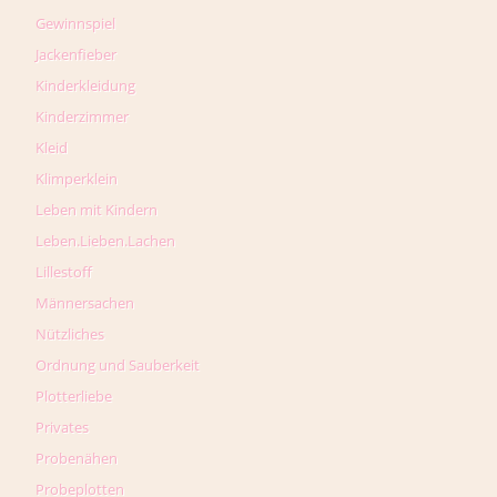
Gewinnspiel
Jackenfieber
Kinderkleidung
Kinderzimmer
Kleid
Klimperklein
Leben mit Kindern
Leben.Lieben.Lachen
Lillestoff
Männersachen
Nützliches
Ordnung und Sauberkeit
Plotterliebe
Privates
Probenähen
Probeplotten