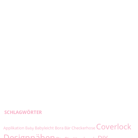
SCHLAGWÖRTER
Coverlock
Applikation
Babyleicht
Bora
Bär
Checkerhose
Baby
Designnähen
DIY