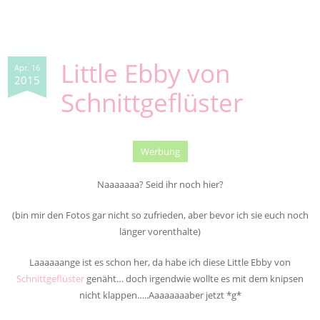
Little Ebby von
Apr. 16
2015
Schnittgeflüster
Werbung
Naaaaaaa? Seid ihr noch hier?
(bin mir den Fotos gar nicht so zufrieden, aber bevor ich sie euch noch
länger vorenthalte)
Laaaaaange ist es schon her, da habe ich diese Little Ebby von
Schnittgeflüster
genäht… doch irgendwie wollte es mit dem knipsen
nicht klappen…..Aaaaaaaaber jetzt *g*