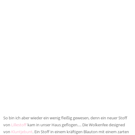
So bin ich aber wieder ein wenig fleißig gewesen, denn ein neuer Stoff
von
Lillestoff
kam in unser Haus geflogen…. Die Wolkenfee designed
von
Kluntjebunt
. Ein Stoff in einem kräftigen Blauton mit einem zarten