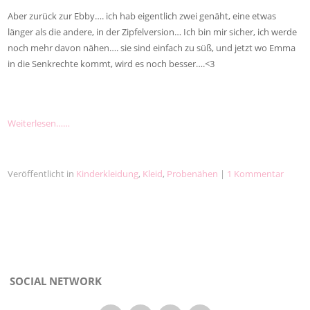
Aber zurück zur Ebby…. ich hab eigentlich zwei genäht, eine etwas
länger als die andere, in der Zipfelversion… Ich bin mir sicher, ich werde
noch mehr davon nähen…. sie sind einfach zu süß, und jetzt wo Emma
in die Senkrechte kommt, wird es noch besser….<3
Weiterlesen……
Veröffentlicht in
Kinderkleidung
,
Kleid
,
Probenähen
|
1 Kommentar
SOCIAL NETWORK