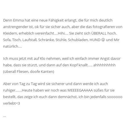
Denn Emma hat eine neue Fähigkeit erlangt, die für mich deutlich
anstrengender ist, ok für sie sicher auch, aber die das fotografieren von
Kleidern, erheblich vereinfacht….Hihi…. Sie zieht sich ÜBERALL hoch.
Sofa, Tisch, Laufstall, Schränke, Stühle, Schubladen, HUND 😮 und Mir
natürlich….
Ich muss jetzt mit auf Klo nehmen, weil ich einfach immer Angst davor
habe, dass sie stürzt, und dann auf den Kopf knallt….. ahhhhhhhhh
(überall Fliesen, doofe Kanten)
Aber von Tag zu Tag wird sie sicherer und dann werde ich auch
ruhiger…….Heute haben wir noch was MEEEEGAAAAA süßes für sie
bestellt, das zeige ich euch dann demnächst, ich bin jedenfalls soooooo
verliebt<3
…