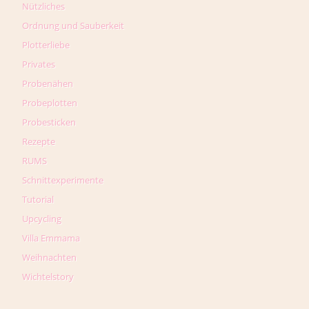
Nützliches
Ordnung und Sauberkeit
Plotterliebe
Privates
Probenähen
Probeplotten
Probesticken
Rezepte
RUMS
Schnittexperimente
Tutorial
Upcycling
Villa Emmama
Weihnachten
Wichtelstory