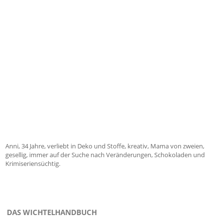
Anni, 34 Jahre, verliebt in Deko und Stoffe, kreativ, Mama von zweien,
gesellig, immer auf der Suche nach Veränderungen, Schokoladen und
Krimiseriensüchtig.
DAS WICHTELHANDBUCH