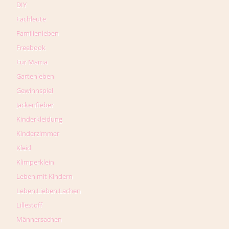
DIY
Fachleute
Familienleben
Freebook
Für Mama
Gartenleben
Gewinnspiel
Jackenfieber
Kinderkleidung
Kinderzimmer
Kleid
Klimperklein
Leben mit Kindern
Leben.Lieben.Lachen
Lillestoff
Männersachen