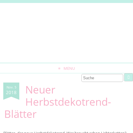
MENU
Neuer
Nov. 5
2018
Herbstdekotrend-
Blätter