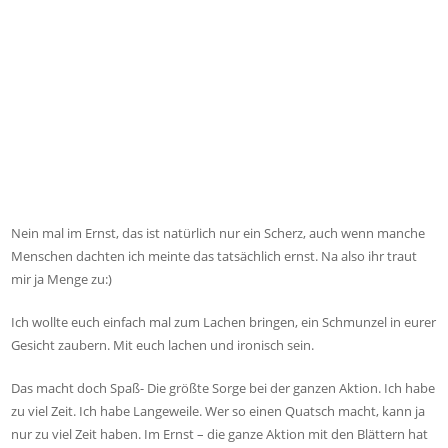
Nein mal im Ernst, das ist natürlich nur ein Scherz, auch wenn manche
Menschen dachten ich meinte das tatsächlich ernst. Na also ihr traut
mir ja Menge zu:)
Ich wollte euch einfach mal zum Lachen bringen, ein Schmunzel in eurer
Gesicht zaubern. Mit euch lachen und ironisch sein.
Das macht doch Spaß- Die größte Sorge bei der ganzen Aktion. Ich habe
zu viel Zeit. Ich habe Langeweile. Wer so einen Quatsch macht, kann ja
nur zu viel Zeit haben. Im Ernst – die ganze Aktion mit den Blättern hat