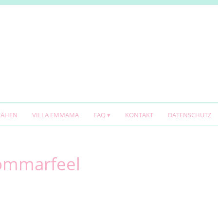
NÄHEN
VILLA EMMAMA
FAQ
KONTAKT
DATENSCHUTZ
 Sommarfeel