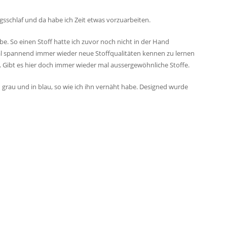
gsschlaf und da habe ich Zeit etwas vorzuarbeiten.
be. So einen Stoff hatte ich zuvor noch nicht in der Hand
tal spannend immer wieder neue Stoffqualitäten kennen zu lernen
ig. Gibt es hier doch immer wieder mal aussergewöhnliche Stoffe.
n grau und in blau, so wie ich ihn vernäht habe. Designed wurde