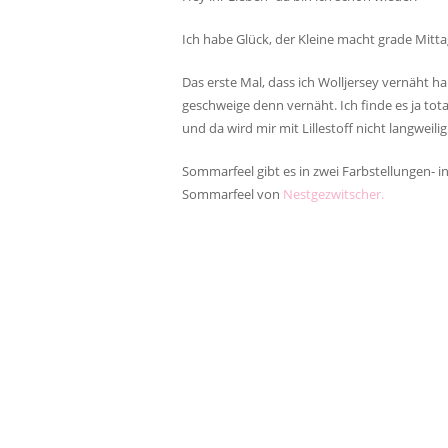
Ich habe Glück, der Kleine macht grade Mitta
Das erste Mal, dass ich Wolljersey vernäht ha
geschweige denn vernäht. Ich finde es ja to
und da wird mir mit Lillestoff nicht langweil
Sommarfeel gibt es in zwei Farbstellungen- i
Sommarfeel von
Nestgezwitscher.