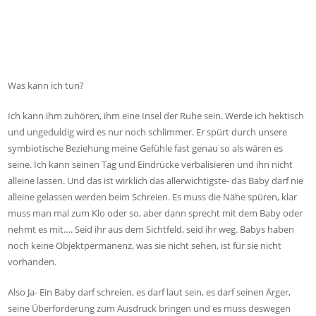
Was kann ich tun?
Ich kann ihm zuhören, ihm eine Insel der Ruhe sein. Werde ich hektisch
und ungeduldig wird es nur noch schlimmer. Er spürt durch unsere
symbiotische Beziehung meine Gefühle fast genau so als wären es
seine. Ich kann seinen Tag und Eindrücke verbalisieren und ihn nicht
alleine lassen. Und das ist wirklich das allerwichtigste- das Baby darf nie
alleine gelassen werden beim Schreien. Es muss die Nähe spüren, klar
muss man mal zum Klo oder so, aber dann sprecht mit dem Baby oder
nehmt es mit…. Seid ihr aus dem Sichtfeld, seid ihr weg. Babys haben
noch keine Objektpermanenz, was sie nicht sehen, ist für sie nicht
vorhanden.
Also Ja- Ein Baby darf schreien, es darf laut sein, es darf seinen Ärger,
seine Überforderung zum Ausdruck bringen und es muss deswegen