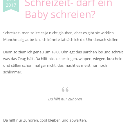
Schreizeit- darf ein
2017
Baby schreien?
Schreizeit- man sollte es ja nicht glauben, aber es gibt sie wirklich.
Manchmal glaube ich, ich könnte tatsächlich die Uhr danach stellen.
Denn so ziemlich genau um 18:00 Uhr legt das Bärchen los und schreit
was das Zeug hält. Da hilft nix, keine singen, wippen, wiegen, kuscheln
und stillen schon mal gar nicht, das macht es meist nur noch
schlimmer.
Da hilft nur Zuhören
Da hilft nur Zuhören, cool bleiben und abwarten.