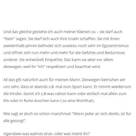
Und das gleiche gestehe ich auch meiner Kleinen zu – sie darf auch
“Nein” sagen. Sie darf sich auch ihre Inseln schaffen. Sie mit ihren
zweieinhalb Jahren befindet sich sowieso noch sehr im Egozentrismus
und öffnet sich nun mehr und mehr für die Gefühle und Bedürnisse
anderer. Sie entwickelt Empathie. Das kann sie aber vor allem
deswegen, weil ihr “ich” respektiert und beachtet wird.
All das gilt natürlich auch fûr meinen Mann. Deswegen bemühen wir
uns sehr, dass er abends z.B. mal zum Sport kann. Er nimmt wiederrum
die Kinder, damit ich z.B was nähen kann oder einfach mal allein zum
Klo oder in Ruhe duschen kann ( so eine Wohlttat).
Wie sagt er doch so schön manchmal: “Wenn jeder an sich denkt, ist für
alle gesorgt”.
Irgendwie was wahres dran, oder was meint ihr?