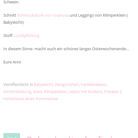
Schwein.
Schnitt
Schmuckstück von rosarosa
und Leggings von Klimperklein (
Babyleicht)
Stoff:
Lovelyforlong
In diesem Sinne- macht euch ein schönes langes Osterwochenende…
Eure Anni
Veröffentlicht in
Babyleicht
,
Designnähen
,
Familienleben
,
Kinderkleidung
,
Kleid
,
Klimperklein
,
Leben mit Kindern
,
Privates
|
Hinterlasse einen Kommentar
Apr. 4