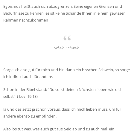
Egoismus heißt auch sich abzugrenzen. Seine eigenen Grenzen und
Bedürfnisse zu kennen, es ist keine Schande Ihnen in einem gewissen
Rahmen nachzukommen
Sei ein Schwein.
Sorge ich also gut für mich und bin dann ein bisschen Schwein, so sorge
ich indirekt auch für andere.
Schon in der Bibel stand: “Du sollst deinen Nächsten lieben wie dich
selbst” ( Lev. 19,18)
Ja und das setzt ja schon voraus, dass ich mich lieben muss, um für
andere ebenso zu empfinden.
Also los tut was, was euch gut tut! Seid ab und zu auch mal ein