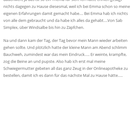
nichts dagegen zu Hause diesesmal, weil ich bei Emma schon so meine
eigenen Erfahrungen damit gemacht habe…. Bei Emma hab ich nichts
von alle dem gebraucht und da habe ich alles da gehabt….Von Sab
Simplex, über Windsalbe bis hin zu Zäpfchen.
Na und dann kam der Tag, der Tag bevor mein Mann wieder arbeiten
gehen sollte. Und plötzlich hatte der kleine Mann am Abend schlimm
Bauchweh, zumindest war das mein Eindruck….. Er weinte, krampfte,
zog die Beine an und pupste. Also hab ich erst mal meine
Schwiegermutter gebeten all das ganz Zeug in der Onlineapotheke zu
bestellen, damit ich es dann für das nächste Mal zu Hause hätte…..