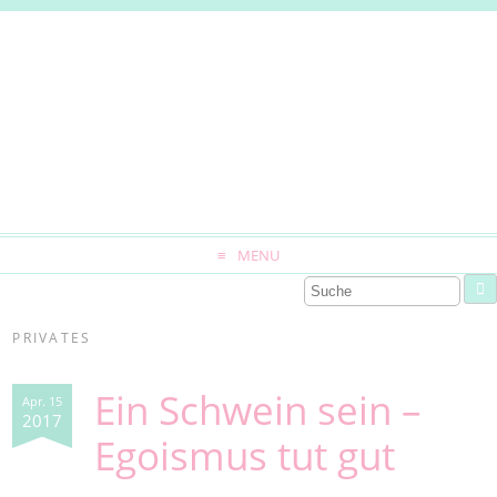
MENU
PRIVATES
Ein Schwein sein –
Apr. 15
2017
Egoismus tut gut