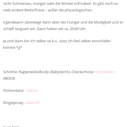
nicht Schmerzen, Hunger oder die Windel voll haben. Es gibt noch so
viele andere Bedürfnisse – außer die physiologischen.
Irgendwann überwiegt dann aber der Hunger und die Müdigkeit und er
schläft langsam ein. Dann haben wir ca. 20:00 Uhr.
Ja und dann bin ich selber so k.o., dass ich fast selber einschlafen
könnte *g*
Schnitte: Raglanwickelbody (Babyleicht), Checkerhose
Klimperklein
EBOOK
Plotterdatei:
Lillemo
Ringeljersey:
Lillestoff
Eure Anni