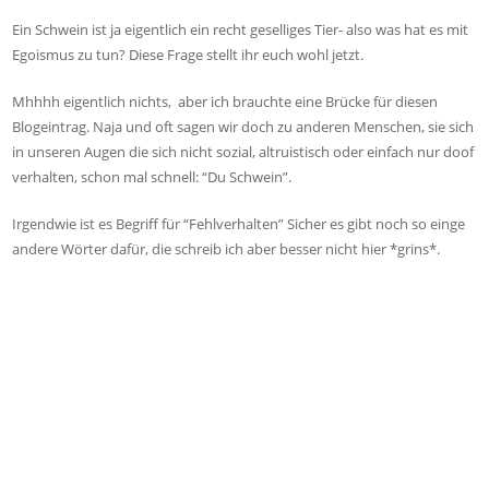
Ein Schwein ist ja eigentlich ein recht geselliges Tier- also was hat es mit
Egoismus zu tun? Diese Frage stellt ihr euch wohl jetzt.
Mhhhh eigentlich nichts, aber ich brauchte eine Brücke für diesen
Blogeintrag. Naja und oft sagen wir doch zu anderen Menschen, sie sich
in unseren Augen die sich nicht sozial, altruistisch oder einfach nur doof
verhalten, schon mal schnell: “Du Schwein”.
Irgendwie ist es Begriff für “Fehlverhalten” Sicher es gibt noch so einge
andere Wörter dafür, die schreib ich aber besser nicht hier *grins*.