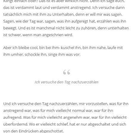
Klingt einfach oder? Das ist es aber wirklich nicht. Denn ich sage euch,
das ist verdammt laut und verdammt anstregend. Ich versuche dann
tatsächlich mich mit ihm zu Unterhalten, denn er will mir was sagen.
Sagen, wie der Tag war, sagen, was ihn aufgeregt hat, erzählen was ihn
bewegt. Und es ist manchmal nicht leicht zu zuhören, denn unterhalten
ist schwer, wenn man angeschrien wird.
Aber ich bleibe cool, bin bei ihm- kuschel ihn, bin ihm nahe, laufe mit
ihm umher, schockle ihn, singe ihm was vor.
Ich versuche den Tag nachzuerzählen
Und ich versuche den Tag nachzuerzählen, mir vorzustellen, was für ihn
anstregend war, was für mich vielleicht normal war, war für ihn
aufregend. Was für mich vielleicht angenehm war, war für ihn vielleicht
überfordernd. Wo er vielleicht schlief, hat er nur abgeschaltet und sich
von den Eindrücken abgeschottet.