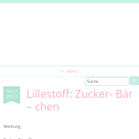
MENU
Lillestoff: Zucker- Bär
März 9
2017
– chen
Werbung