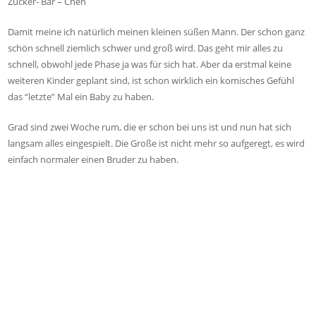
Zucker- Bär – Chen
Damit meine ich natürlich meinen kleinen süßen Mann. Der schon ganz
schön schnell ziemlich schwer und groß wird. Das geht mir alles zu
schnell, obwohl jede Phase ja was für sich hat. Aber da erstmal keine
weiteren Kinder geplant sind, ist schon wirklich ein komisches Gefühl
das “letzte” Mal ein Baby zu haben.
Grad sind zwei Woche rum, die er schon bei uns ist und nun hat sich
langsam alles eingespielt. Die Große ist nicht mehr so aufgeregt, es wird
einfach normaler einen Bruder zu haben.