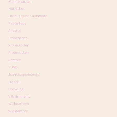
Männersachen
Nützliches
Ordnung und Sauberkeit
Plotterliebe
Privates
Probenähen
Probeplotten
Probesticken
Rezepte
RUMS
Schnittexperimente
Tutorial
Upcycling
Villa Emmama
Weihnachten
Wichtelstory