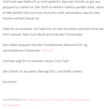
Und noch was hätte ich ja nicht gedacht, dass der Schnitt so gut aus
Jacquard zu nähen ist. Der Stoff ist wirklich nahezu perfekt dafür, denn
er fällt wirklich toll und man muss ihn nicht versäubern, was für den
Knoten einfach besser ist.
Habt ihr es entdeckt. Ich habe mit mir den Kirschen natürlich total das
Shirt versaut. Aber zum Glück am Ende der Fotostrecke.
Den tollen Jacquard mit den Pusteblumen bekommt ihr zig
verschiedenen Farben bei
Lillestoff.
Und was sagt ihr zu meinem neuen Crop-Top?
Der Schnitt ist aus dem Lillemag NO.1 und heißt Unikko.
Eure Anni
Veröffentlicht in
Designnähen
,
Für Mama
|
Hinterlasse einen
Kommentar