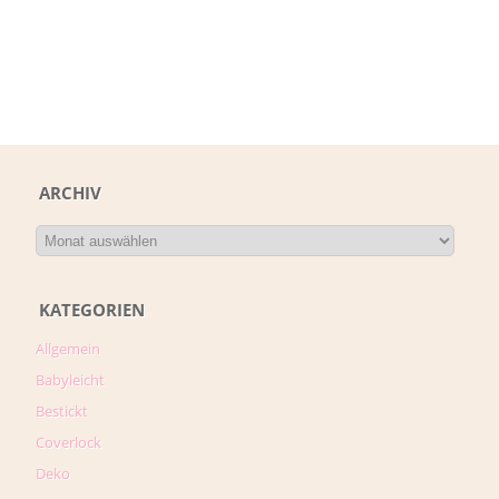
ARCHIV
KATEGORIEN
Allgemein
Babyleicht
Bestickt
Coverlock
Deko