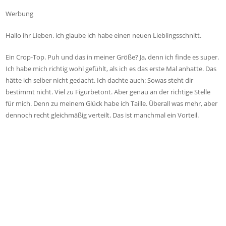
Werbung
Hallo ihr Lieben. ich glaube ich habe einen neuen Lieblingsschnitt.
Ein Crop-Top. Puh und das in meiner Größe? Ja, denn ich finde es super.
Ich habe mich richtig wohl gefühlt, als ich es das erste Mal anhatte. Das
hätte ich selber nicht gedacht. Ich dachte auch: Sowas steht dir
bestimmt nicht. Viel zu Figurbetont. Aber genau an der richtige Stelle
für mich. Denn zu meinem Glück habe ich Taille. Überall was mehr, aber
dennoch recht gleichmäßig verteilt. Das ist manchmal ein Vorteil.