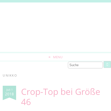
MENU
UNIKKO
Crop-Top bei Größe
Juli 1
2018
46