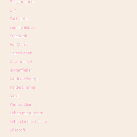
Designnähen
DIY
Fachleute
Familienleben
Freebook
Für Mama
Gartenleben
Gewinnspiel
Jackenfieber
Kinderkleidung
Kinderzimmer
Kleid
Klimperklein
Leben mit Kindern
Leben.Lieben.Lachen
Lillestoff