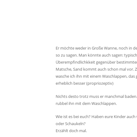
Er möchte weder in Große Wanne, noch in den
so zu sagen. Man könnte auch sagen: typisch 
Überempfindlichkkeit gegenüber bestimmten
Matsche, Sand kommt auch schon mal vor. Zw
wasche ich ihn mit einem Waschlappen, das gen
erheblich besser (propriozeptiv)
Nichts desto trotz muss er manchmal bade
rubbel ihn mit dem Waschlappen.
Wie ist es bei euch? Haben eure Kinder auch
oder Schaukeln?
Erzählt doch mal.