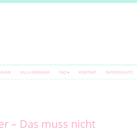
NÄHEN
VILLA EMMAMA
FAQ
KONTAKT
DATENSCHUTZ
r – Das muss nicht