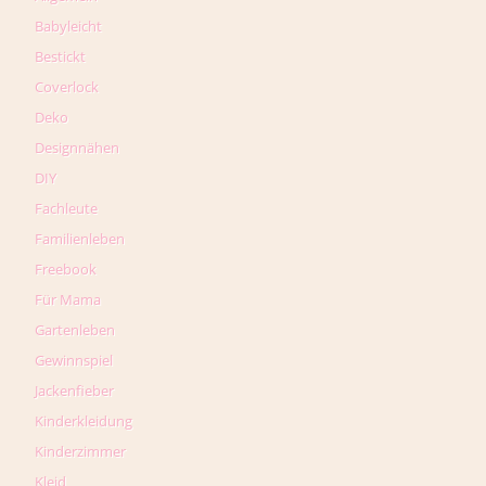
Babyleicht
Bestickt
Coverlock
Deko
Designnähen
DIY
Fachleute
Familienleben
Freebook
Für Mama
Gartenleben
Gewinnspiel
Jackenfieber
Kinderkleidung
Kinderzimmer
Kleid