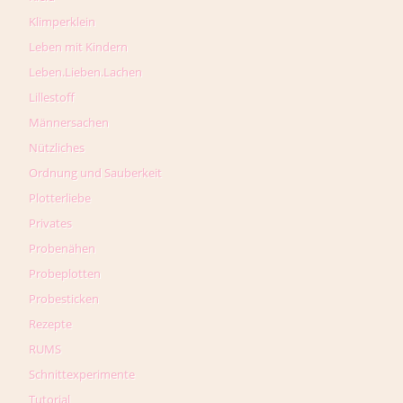
Klimperklein
Leben mit Kindern
Leben.Lieben.Lachen
Lillestoff
Männersachen
Nützliches
Ordnung und Sauberkeit
Plotterliebe
Privates
Probenähen
Probeplotten
Probesticken
Rezepte
RUMS
Schnittexperimente
Tutorial