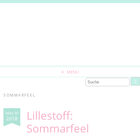
MENU
SOMMARFEEL
Lillestoff:
März 30
2018
Sommarfeel