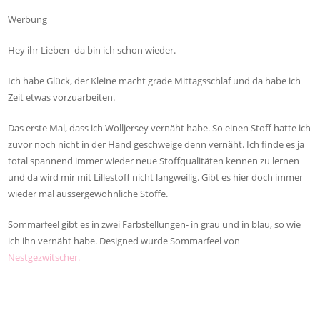
Werbung
Hey ihr Lieben- da bin ich schon wieder.
Ich habe Glück, der Kleine macht grade Mittagsschlaf und da habe ich
Zeit etwas vorzuarbeiten.
Das erste Mal, dass ich Wolljersey vernäht habe. So einen Stoff hatte ich
zuvor noch nicht in der Hand geschweige denn vernäht. Ich finde es ja
total spannend immer wieder neue Stoffqualitäten kennen zu lernen
und da wird mir mit Lillestoff nicht langweilig. Gibt es hier doch immer
wieder mal aussergewöhnliche Stoffe.
Sommarfeel gibt es in zwei Farbstellungen- in grau und in blau, so wie
ich ihn vernäht habe. Designed wurde Sommarfeel von
Nestgezwitscher.