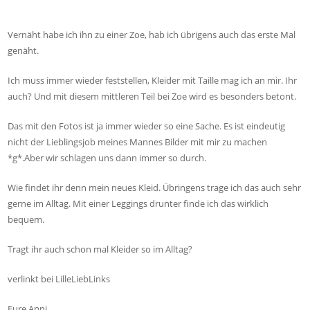
Vernäht habe ich ihn zu einer Zoe, hab ich übrigens auch das erste Mal
genäht.
Ich muss immer wieder feststellen, Kleider mit Taille mag ich an mir. Ihr
auch? Und mit diesem mittleren Teil bei Zoe wird es besonders betont.
Das mit den Fotos ist ja immer wieder so eine Sache. Es ist eindeutig
nicht der Lieblingsjob meines Mannes Bilder mit mir zu machen
*g*.Aber wir schlagen uns dann immer so durch.
Wie findet ihr denn mein neues Kleid. Übringens trage ich das auch sehr
gerne im Alltag. Mit einer Leggings drunter finde ich das wirklich
bequem.
Tragt ihr auch schon mal Kleider so im Alltag?
verlinkt bei LilleLiebLinks
Eure Anni