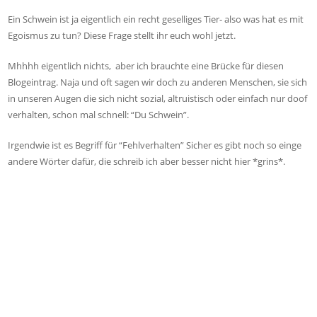
Ein Schwein ist ja eigentlich ein recht geselliges Tier- also was hat es mit
Egoismus zu tun? Diese Frage stellt ihr euch wohl jetzt.
Mhhhh eigentlich nichts, aber ich brauchte eine Brücke für diesen
Blogeintrag. Naja und oft sagen wir doch zu anderen Menschen, sie sich
in unseren Augen die sich nicht sozial, altruistisch oder einfach nur doof
verhalten, schon mal schnell: “Du Schwein”.
Irgendwie ist es Begriff für “Fehlverhalten” Sicher es gibt noch so einge
andere Wörter dafür, die schreib ich aber besser nicht hier *grins*.