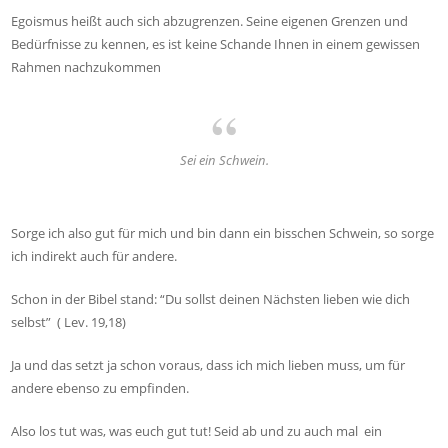
Egoismus heißt auch sich abzugrenzen. Seine eigenen Grenzen und
Bedürfnisse zu kennen, es ist keine Schande Ihnen in einem gewissen
Rahmen nachzukommen
Sei ein Schwein.
Sorge ich also gut für mich und bin dann ein bisschen Schwein, so sorge
ich indirekt auch für andere.
Schon in der Bibel stand: “Du sollst deinen Nächsten lieben wie dich
selbst” ( Lev. 19,18)
Ja und das setzt ja schon voraus, dass ich mich lieben muss, um für
andere ebenso zu empfinden.
Also los tut was, was euch gut tut! Seid ab und zu auch mal ein