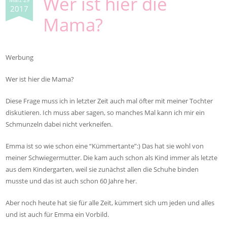
Wer ist hier die
2017
Mama?
Werbung
Wer ist hier die Mama?
Diese Frage muss ich in letzter Zeit auch mal öfter mit meiner Tochter
diskutieren. Ich muss aber sagen, so manches Mal kann ich mir ein
Schmunzeln dabei nicht verkneifen.
Emma ist so wie schon eine “Kümmertante”:) Das hat sie wohl von
meiner Schwiegermutter. Die kam auch schon als Kind immer als letzte
aus dem Kindergarten, weil sie zunächst allen die Schuhe binden
musste und das ist auch schon 60 Jahre her.
Aber noch heute hat sie für alle Zeit, kümmert sich um jeden und alles
und ist auch für Emma ein Vorbild.