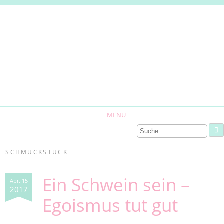
MENU
SCHMUCKSTÜCK
Ein Schwein sein –
Apr. 15
2017
Egoismus tut gut