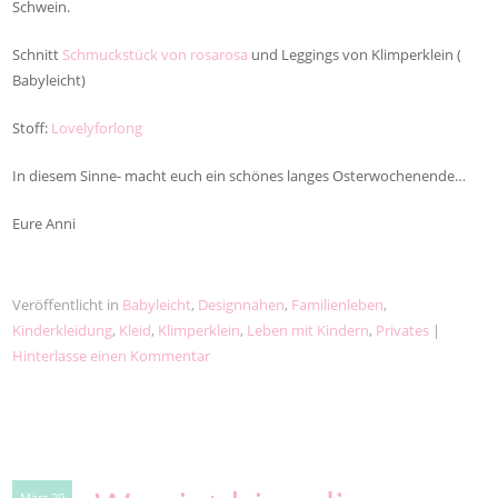
Schwein.
Schnitt
Schmuckstück von rosarosa
und Leggings von Klimperklein (
Babyleicht)
Stoff:
Lovelyforlong
In diesem Sinne- macht euch ein schönes langes Osterwochenende…
Eure Anni
Veröffentlicht in
Babyleicht
,
Designnähen
,
Familienleben
,
Kinderkleidung
,
Kleid
,
Klimperklein
,
Leben mit Kindern
,
Privates
|
Hinterlasse einen Kommentar
März 29