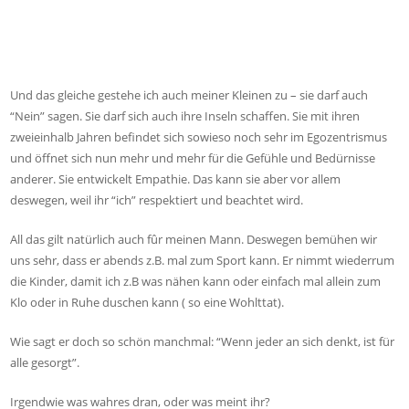
Und das gleiche gestehe ich auch meiner Kleinen zu – sie darf auch
“Nein” sagen. Sie darf sich auch ihre Inseln schaffen. Sie mit ihren
zweieinhalb Jahren befindet sich sowieso noch sehr im Egozentrismus
und öffnet sich nun mehr und mehr für die Gefühle und Bedürnisse
anderer. Sie entwickelt Empathie. Das kann sie aber vor allem
deswegen, weil ihr “ich” respektiert und beachtet wird.
All das gilt natürlich auch fûr meinen Mann. Deswegen bemühen wir
uns sehr, dass er abends z.B. mal zum Sport kann. Er nimmt wiederrum
die Kinder, damit ich z.B was nähen kann oder einfach mal allein zum
Klo oder in Ruhe duschen kann ( so eine Wohlttat).
Wie sagt er doch so schön manchmal: “Wenn jeder an sich denkt, ist für
alle gesorgt”.
Irgendwie was wahres dran, oder was meint ihr?