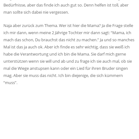
Bedürfnisse, aber das finde ich auch gut so. Denn helfen ist toll, aber
man sollte sich dabei nie vergessen.
Naja aber zurück zum Thema. Wer ist hier die Mama? Ja die Frage stelle
ich mir dann, wenn meine 2 Jährige Tochter mir dann sagt: “Mama, ich
mach das schon, Du brauchst das nicht zu machen.” Ja und so manches
Mal ist das ja auch ok. Aber ich finde es sehr wichtig, dass sie weiß ich
habe die Verantwortung und ich bin die Mama. Sie darf mich gerne
unterstützen wenn sie will und ab und zu frage ich sie auch mal, ob sie
mal die Wiege anstupsen kann oder ein Lied für ihren Bruder singen
mag. Aber sie muss das nicht. Ich bin diejenige, die sich kümmern
“muss”.