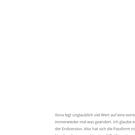
Ilona legt unglaublich viel Wert auf eine e
immerwieder mal was geändert. Ich glaube es
der Endversion. Also hat sich die Passform n