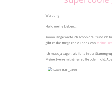
Werbung
Hallo meine Lieben…
soooo lange warte ich schon drauf und ich bi
gibt es das mega coole Ebook von
Meine Her
Ich muss ja sagen, als Ilona in der Stammgrup
Meine Sverre mitnähen sollte oder nicht. Ab