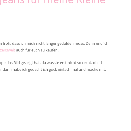
n froh, dass ich mich nicht länger gedulden muss. Denn endlich
zenswelt
auch für euch zu kaufen.
pe das Bild gezeigt hat, da wusste erst nicht so recht, ob ich
er dann habe ich gedacht ich guck einfach mal und mache mit.