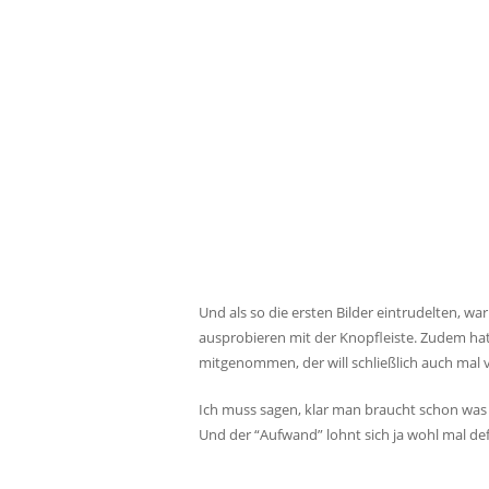
Und als so die ersten Bilder eintrudelten, wa
ausprobieren mit der Knopfleiste. Zudem hatt
mitgenommen, der will schließlich auch mal
Ich muss sagen, klar man braucht schon was l
Und der “Aufwand” lohnt sich ja wohl mal defi