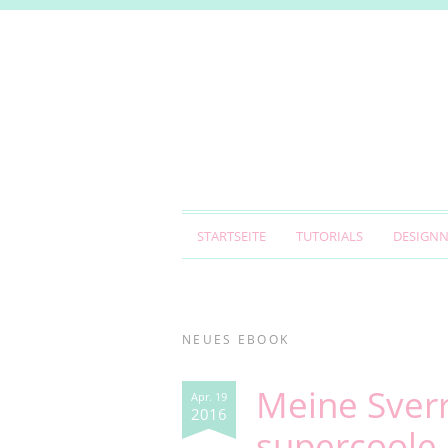
STARTSEITE
TUTORIALS
DESIGN
NEUES EBOOK
Meine Sverr
Apr. 19
2016
supercoole 