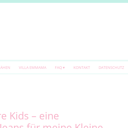
NÄHEN
VILLA EMMAMA
FAQ
KONTAKT
DATENSCHUTZ
e Kids – eine
Jeans für meine Kleine