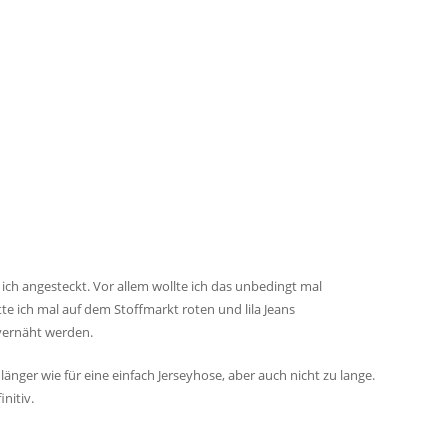
r ich angesteckt. Vor allem wollte ich das unbedingt mal
e ich mal auf dem Stoffmarkt roten und lila Jeans
 vernäht werden.
änger wie für eine einfach Jerseyhose, aber auch nicht zu lange.
nitiv.