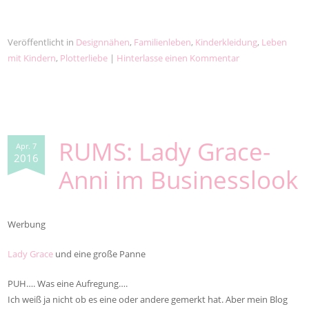
Veröffentlicht in
Designnähen
,
Familienleben
,
Kinderkleidung
,
Leben
mit Kindern
,
Plotterliebe
|
Hinterlasse einen Kommentar
RUMS: Lady Grace-
Apr. 7
2016
Anni im Businesslook
Werbung
Lady Grace
und eine große Panne
PUH…. Was eine Aufregung….
Ich weiß ja nicht ob es eine oder andere gemerkt hat. Aber mein Blog