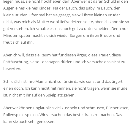
liegen muss, sie nicht hochheben darf. Aber wer ist daran Schuld in den
Augen eines kleines Kindes? Na der Bauch, das Baby im Bauch, der
kleine Bruder. Öfter mal hat sie gesagt, sie will ihren kleinen Bruder
nicht, was mich als Mutter wohl tief verletzen sollte, aber ich kann sie so
gut verstehen. Ich schaffe es, das noch gut zu unterscheiden. Denn nur
Minuten später macht sie sich wieder Sorgen um ihren Bruder und
freut sich auf ihn.
Aber ich will, dass sie Raum hat für diesen Ärger, diese Trauer, diese
Enttäuschung, sie soll das sagen dürfen und ich versuche das nicht zu
bewerten.
Schließlich ist ihre Mama nicht so für sie da wie sonst und das ärgert
einen doch. Ich kann nicht mit rennen, sie nicht tragen, wenn sie müde
ist, nicht mit ihr auf den Spielplatz gehen.
Aber wir können unglaublich viel kuscheln und schmusen, Bücher lesen,
Rollenspiele spielen. Wir versuchen das beste draus zu machen. Das
kann sie auch sehr geniessen.