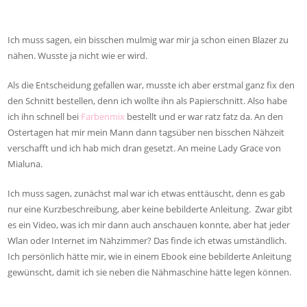
Ich muss sagen, ein bisschen mulmig war mir ja schon einen Blazer zu
nähen. Wusste ja nicht wie er wird.
Als die Entscheidung gefallen war, musste ich aber erstmal ganz fix den
den Schnitt bestellen, denn ich wollte ihn als Papierschnitt. Also habe
ich ihn schnell bei
Farbenmix
bestellt und er war ratz fatz da. An den
Ostertagen hat mir mein Mann dann tagsüber nen bisschen Nähzeit
verschafft und ich hab mich dran gesetzt. An meine Lady Grace von
Mialuna.
Ich muss sagen, zunächst mal war ich etwas enttäuscht, denn es gab
nur eine Kurzbeschreibung, aber keine bebilderte Anleitung. Zwar gibt
es ein Video, was ich mir dann auch anschauen konnte, aber hat jeder
Wlan oder Internet im Nähzimmer? Das finde ich etwas umständlich.
Ich persönlich hätte mir, wie in einem Ebook eine bebilderte Anleitung
gewünscht, damit ich sie neben die Nähmaschine hätte legen können.