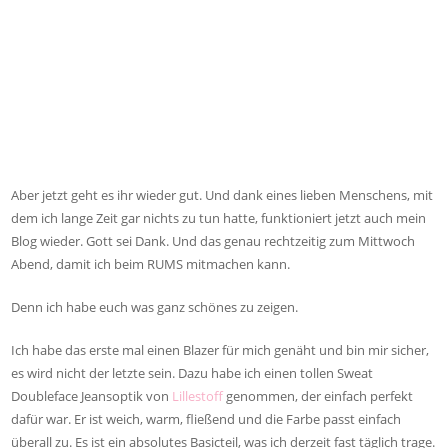
Aber jetzt geht es ihr wieder gut. Und dank eines lieben Menschens, mit
dem ich lange Zeit gar nichts zu tun hatte, funktioniert jetzt auch mein
Blog wieder. Gott sei Dank. Und das genau rechtzeitig zum Mittwoch
Abend, damit ich beim RUMS mitmachen kann.
Denn ich habe euch was ganz schönes zu zeigen.
Ich habe das erste mal einen Blazer für mich genäht und bin mir sicher,
es wird nicht der letzte sein. Dazu habe ich einen tollen Sweat
Doubleface Jeansoptik von
Lillestoff
genommen, der einfach perfekt
dafür war. Er ist weich, warm, fließend und die Farbe passt einfach
überall zu. Es ist ein absolutes Basicteil, was ich derzeit fast täglich trage.