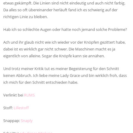
etwas gekämpft. Die Linien sind nicht eindeutig und auch nicht farbig.
Da alles so oft übereinander herläuft fand ich es schwierig auf der
richtigen Linie zu bleiben.
Hab ich so schlechte Augen oder hatte noch jemand solche Probleme?
Ach und ihr glaub nicht wie ich wieder vor der Knöpfen gezittert habe,
dabei ist es wirklich gar nicht schwer. Die Maschinen macht es ja
eigentlich von alleine. Sogar die Knöpfe kann sie annähen.
Und trotz meiner Kritik tut es meiner Begeisterung für den Schnitt
keinen Abbruch. Ich liebe meine Lady Grace und bin wirklich froh, dass
ich mich für den Schnitt entschieden habe.
Verlinkt bei
RUMS
Stoff:
Lillestoff
Snappap:
Snaply