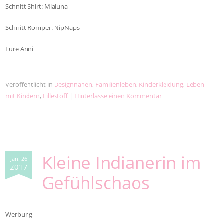
Schnitt Shirt: Mialuna
Schnitt Romper: NipNaps
Eure Anni
Veröffentlicht in
Designnähen
,
Familienleben
,
Kinderkleidung
,
Leben
mit Kindern
,
Lillestoff
|
Hinterlasse einen Kommentar
Kleine Indianerin im
Jan. 26
2017
Gefühlschaos
Werbung