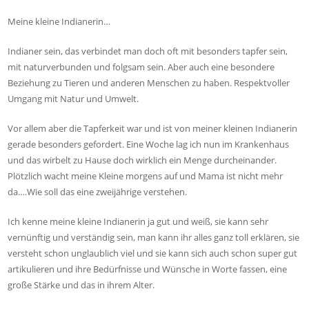
Meine kleine Indianerin…
Indianer sein, das verbindet man doch oft mit besonders tapfer sein,
mit naturverbunden und folgsam sein. Aber auch eine besondere
Beziehung zu Tieren und anderen Menschen zu haben. Respektvoller
Umgang mit Natur und Umwelt.
Vor allem aber die Tapferkeit war und ist von meiner kleinen Indianerin
gerade besonders gefordert. Eine Woche lag ich nun im Krankenhaus
und das wirbelt zu Hause doch wirklich ein Menge durcheinander.
Plötzlich wacht meine Kleine morgens auf und Mama ist nicht mehr
da….Wie soll das eine zweijährige verstehen.
Ich kenne meine kleine Indianerin ja gut und weiß, sie kann sehr
vernünftig und verständig sein, man kann ihr alles ganz toll erklären, sie
versteht schon unglaublich viel und sie kann sich auch schon super gut
artikulieren und ihre Bedürfnisse und Wünsche in Worte fassen, eine
große Stärke und das in ihrem Alter.