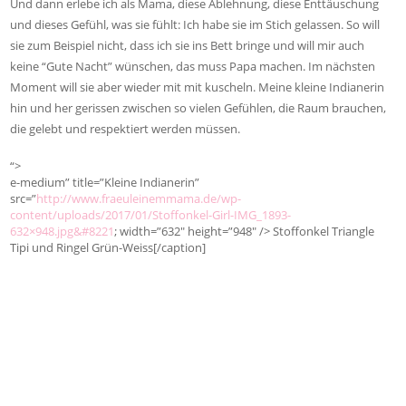
Und dann erlebe ich als Mama, diese Ablehnung, diese Enttäuschung
und dieses Gefühl, was sie fühlt: Ich habe sie im Stich gelassen. So will
sie zum Beispiel nicht, dass ich sie ins Bett bringe und will mir auch
keine “Gute Nacht” wünschen, das muss Papa machen. Im nächsten
Moment will sie aber wieder mit mit kuscheln. Meine kleine Indianerin
hin und her gerissen zwischen so vielen Gefühlen, die Raum brauchen,
die gelebt und respektiert werden müssen.
“>
e-medium” title=”Kleine Indianerin”
src=”
http://www.fraeuleinemmama.de/wp-
content/uploads/2017/01/Stoffonkel-Girl-IMG_1893-
632×948.jpg&#8221
; width=”632″ height=”948″ /> Stoffonkel Triangle
Tipi und Ringel Grün-Weiss[/caption]