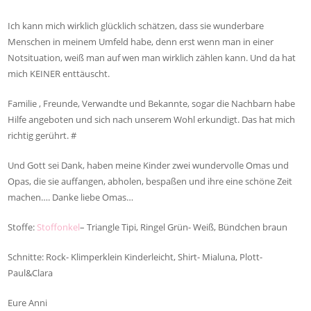
Ich kann mich wirklich glücklich schätzen, dass sie wunderbare
Menschen in meinem Umfeld habe, denn erst wenn man in einer
Notsituation, weiß man auf wen man wirklich zählen kann. Und da hat
mich KEINER enttäuscht.
Familie , Freunde, Verwandte und Bekannte, sogar die Nachbarn habe
Hilfe angeboten und sich nach unserem Wohl erkundigt. Das hat mich
richtig gerührt. #
Und Gott sei Dank, haben meine Kinder zwei wundervolle Omas und
Opas, die sie auffangen, abholen, bespaßen und ihre eine schöne Zeit
machen…. Danke liebe Omas…
Stoffe:
Stoffonkel
– Triangle Tipi, Ringel Grün- Weiß, Bündchen braun
Schnitte: Rock- Klimperklein Kinderleicht, Shirt- Mialuna, Plott-
Paul&Clara
Eure Anni