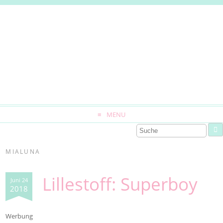
MENU
MIALUNA
Lillestoff: Superboy
Juni 24
2018
Werbung