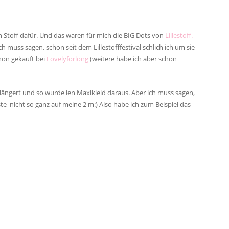
 Stoff dafür. Und das waren für mich die BIG Dots von
Lillestoff.
Ich muss sagen, schon seit dem Lillestofffestival schlich ich um sie
hon gekauft bei
Lovelyforlong
(weitere habe ich aber schon
ängert und so wurde ien Maxikleid daraus. Aber ich muss sagen,
te nicht so ganz auf meine 2 m:) Also habe ich zum Beispiel das