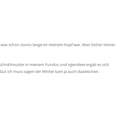
kt was schon soooo lange im meinem Kopf war. Aber bisher immer
2 Schnittmuster in meinem Fundus und irgendwie ergab es sich
. Gut ich muss sagen der Winter kam ja auch dazwischen.