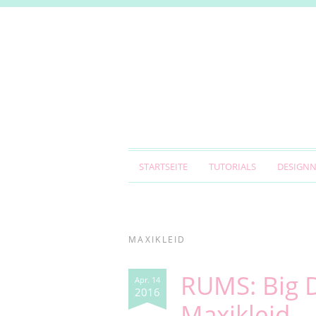
STARTSEITE
TUTORIALS
DESIGN
MAXIKLEID
RUMS: Big D
Apr. 14
2016
Maxikleid