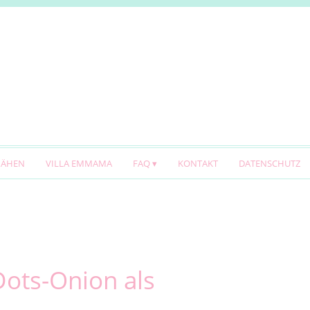
NÄHEN
VILLA EMMAMA
FAQ
KONTAKT
DATENSCHUTZ
ots-Onion als