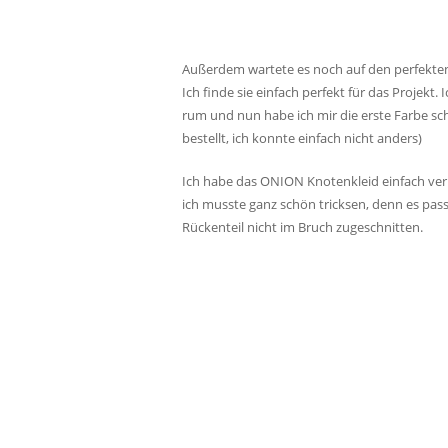
Außerdem wartete es noch auf den perfekten
Ich finde sie einfach perfekt für das Projekt. 
rum und nun habe ich mir die erste Farbe sc
bestellt, ich konnte einfach nicht anders)
Ich habe das ONION Knotenkleid einfach verl
ich musste ganz schön tricksen, denn es pass
Rückenteil nicht im Bruch zugeschnitten.