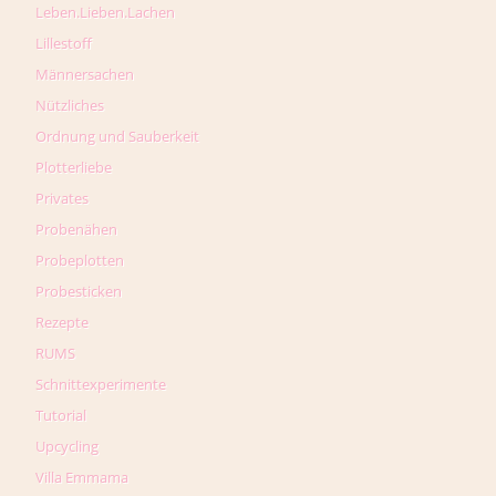
Leben.Lieben.Lachen
Lillestoff
Männersachen
Nützliches
Ordnung und Sauberkeit
Plotterliebe
Privates
Probenähen
Probeplotten
Probesticken
Rezepte
RUMS
Schnittexperimente
Tutorial
Upcycling
Villa Emmama