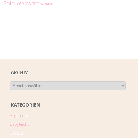
Shirt
Webware
Wichtel
ARCHIV
KATEGORIEN
Allgemein
Babyleicht
Bestickt