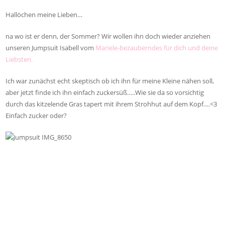
Hallöchen meine Lieben…
na wo ist er denn, der Sommer? Wir wollen ihn doch wieder anziehen
unseren Jumpsuit Isabell vom
Mariele-bezauberndes für dich und deine
Liebsten.
Ich war zunächst echt skeptisch ob ich ihn für meine Kleine nähen soll,
aber jetzt finde ich ihn einfach zuckersüß…..Wie sie da so vorsichtig
durch das kitzelende Gras tapert mit ihrem Strohhut auf dem Kopf….<3
Einfach zucker oder?