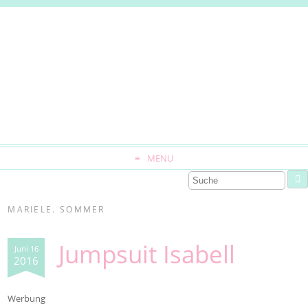
MENU
MARIELE. SOMMER
Jumpsuit Isabell
Juni 16
2016
Werbung