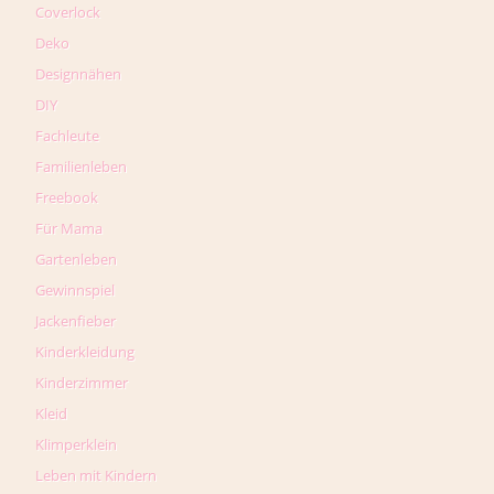
Coverlock
Deko
Designnähen
DIY
Fachleute
Familienleben
Freebook
Für Mama
Gartenleben
Gewinnspiel
Jackenfieber
Kinderkleidung
Kinderzimmer
Kleid
Klimperklein
Leben mit Kindern