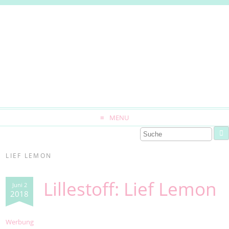
MENU
LIEF LEMON
Lillestoff: Lief Lemon
Juni 2
2018
Wer
bung