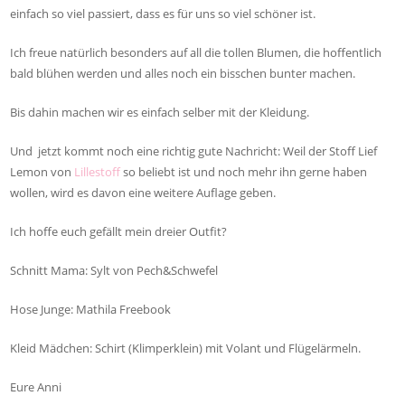
einfach so viel passiert, dass es für uns so viel schöner ist.
Ich freue natürlich besonders auf all die tollen Blumen, die hoffentlich
bald blühen werden und alles noch ein bisschen bunter machen.
Bis dahin machen wir es einfach selber mit der Kleidung.
Und jetzt kommt noch eine richtig gute Nachricht: Weil der Stoff Lief
Lemon von
Lillestoff
so beliebt ist und noch mehr ihn gerne haben
wollen, wird es davon eine weitere Auflage geben.
Ich hoffe euch gefällt mein dreier Outfit?
Schnitt Mama: Sylt von Pech&Schwefel
Hose Junge: Mathila Freebook
Kleid Mädchen: Schirt (Klimperklein) mit Volant und Flügelärmeln.
Eure Anni