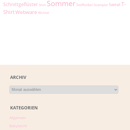
Sommer
T-
Schnittgeflüster
Sweat
Stoffonkel
Shirt
Strampler
Shirt
Webware
Wichtel
ARCHIV
KATEGORIEN
Allgemein
Babyleicht