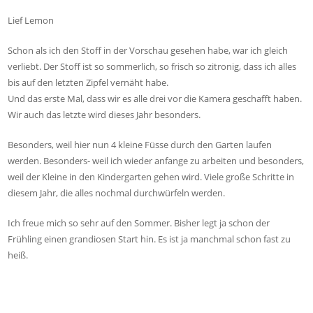
Lief Lemon
Schon als ich den Stoff in der Vorschau gesehen habe, war ich gleich
verliebt. Der Stoff ist so sommerlich, so frisch so zitronig, dass ich alles
bis auf den letzten Zipfel vernäht habe.
Und das erste Mal, dass wir es alle drei vor die Kamera geschafft haben.
Wir auch das letzte wird dieses Jahr besonders.
Besonders, weil hier nun 4 kleine Füsse durch den Garten laufen
werden. Besonders- weil ich wieder anfange zu arbeiten und besonders,
weil der Kleine in den Kindergarten gehen wird. Viele große Schritte in
diesem Jahr, die alles nochmal durchwürfeln werden.
Ich freue mich so sehr auf den Sommer. Bisher legt ja schon der
Frühling einen grandiosen Start hin. Es ist ja manchmal schon fast zu
heiß.