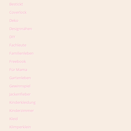
Bestickt
Coverlock
Deko
Designnähen
DIY
Fachleute
Familienleben
Freebook
Für Mama
Gartenleben
Gewinnspiel
Jackenfieber
Kinderkleidung
Kinderzimmer
Kleid
Klimperklein