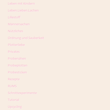
Leben mit Kindern
Leben.Lieben.Lachen
Lillestoff
Männersachen
Nützliches
Ordnung und Sauberkeit
Plotterliebe
Privates
Probenähen
Probeplotten
Probesticken
Rezepte
RUMS
Schnittexperimente
Tutorial
Upcycling