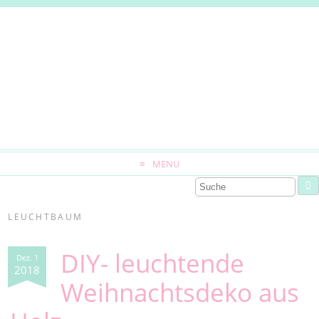
MENU
LEUCHTBAUM
DIY- leuchtende
Dez. 1
2018
Weihnachtsdeko aus