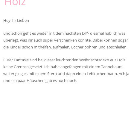
Holz
Hey ihr Lieben
und schon geht es weiter mit dem nächsten DIY- diesmal hab ich was
überlegt, was ihr auch super verschenken könnte. Dabei können sogar
die Kinder schon mithelfen, aufmalen, Löcher bohren und abschleifen.
Eurer Fantasie sind bei dieser leuchtenden Weihnachtsdeko aus Holz
keine Grenzen gesetzt. Ich habe angefangen mit einem Tannebaum,
weiter ging es mit einem Stern und dann einen Lebkuchenmann. Ach ja
und ein paar Häuschen gab es auch noch.