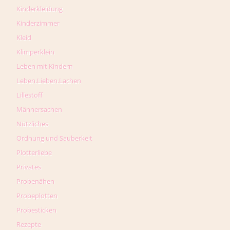
Kinderkleidung
Kinderzimmer
Kleid
Klimperklein
Leben mit Kindern
Leben.Lieben.Lachen
Lillestoff
Männersachen
Nützliches
Ordnung und Sauberkeit
Plotterliebe
Privates
Probenähen
Probeplotten
Probesticken
Rezepte