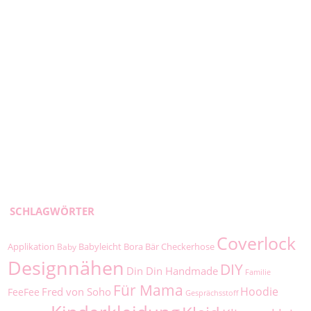
SCHLAGWÖRTER
Coverlock
Applikation
Babyleicht
Bora
Bär
Checkerhose
Baby
Designnähen
DIY
Din Din Handmade
Familie
Für Mama
Hoodie
Fred von Soho
FeeFee
Gesprächsstoff