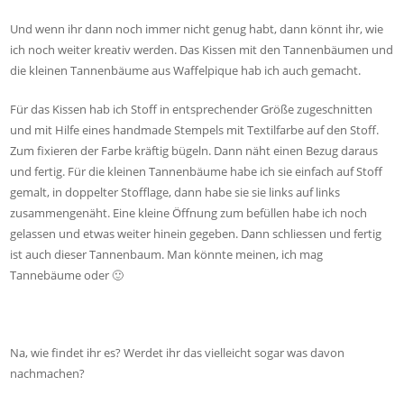
Und wenn ihr dann noch immer nicht genug habt, dann könnt ihr, wie
ich noch weiter kreativ werden. Das Kissen mit den Tannenbäumen und
die kleinen Tannenbäume aus Waffelpique hab ich auch gemacht.
Für das Kissen hab ich Stoff in entsprechender Größe zugeschnitten
und mit Hilfe eines handmade Stempels mit Textilfarbe auf den Stoff.
Zum fixieren der Farbe kräftig bügeln. Dann näht einen Bezug daraus
und fertig. Für die kleinen Tannenbäume habe ich sie einfach auf Stoff
gemalt, in doppelter Stofflage, dann habe sie sie links auf links
zusammengenäht. Eine kleine Öffnung zum befüllen habe ich noch
gelassen und etwas weiter hinein gegeben. Dann schliessen und fertig
ist auch dieser Tannenbaum. Man könnte meinen, ich mag
Tannebäume oder 🙂
Na, wie findet ihr es? Werdet ihr das vielleicht sogar was davon
nachmachen?