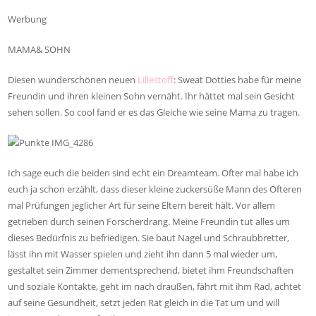
Werbung
MAMA& SOHN
Diesen wunderschönen neuen
Lillestoff
: Sweat Dotties habe für meine
Freundin und ihren kleinen Sohn vernäht. Ihr hättet mal sein Gesicht
sehen sollen. So cool fand er es das Gleiche wie seine Mama zu tragen.
Ich sage euch die beiden sind echt ein Dreamteam. Öfter mal habe ich
euch ja schon erzählt, dass dieser kleine zuckersüße Mann des Öfteren
mal Prüfungen jeglicher Art für seine Eltern bereit hält. Vor allem
getrieben durch seinen Forscherdrang. Meine Freundin tut alles um
dieses Bedürfnis zu befriedigen. Sie baut Nagel und Schraubbretter,
lässt ihn mit Wasser spielen und zieht ihn dann 5 mal wieder um,
gestaltet sein Zimmer dementsprechend, bietet ihm Freundschaften
und soziale Kontakte, geht im nach draußen, fährt mit ihm Rad, achtet
auf seine Gesundheit, setzt jeden Rat gleich in die Tat um und will