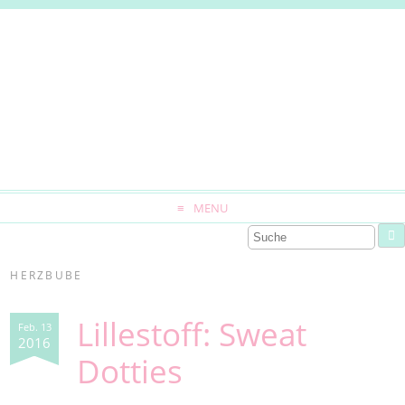
MENU
HERZBUBE
Lillestoff: Sweat
Feb. 13
2016
Dotties