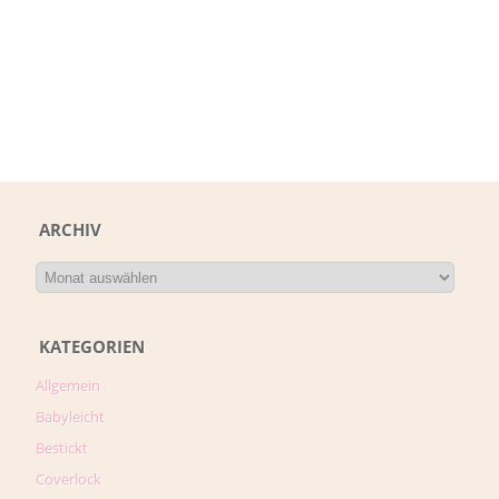
ARCHIV
KATEGORIEN
Allgemein
Babyleicht
Bestickt
Coverlock