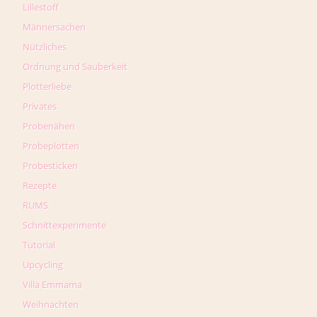
Lillestoff
Männersachen
Nützliches
Ordnung und Sauberkeit
Plotterliebe
Privates
Probenähen
Probeplotten
Probesticken
Rezepte
RUMS
Schnittexperimente
Tutorial
Upcycling
Villa Emmama
Weihnachten