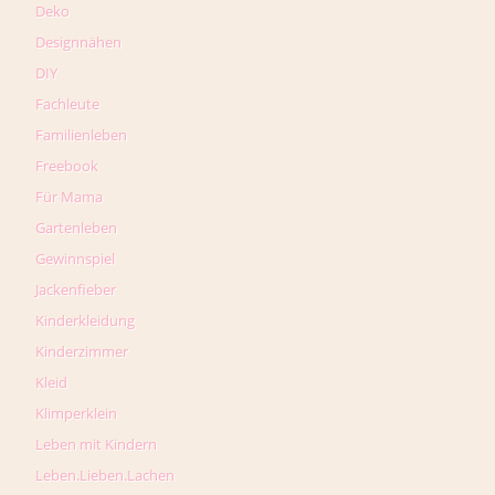
Deko
Designnähen
DIY
Fachleute
Familienleben
Freebook
Für Mama
Gartenleben
Gewinnspiel
Jackenfieber
Kinderkleidung
Kinderzimmer
Kleid
Klimperklein
Leben mit Kindern
Leben.Lieben.Lachen