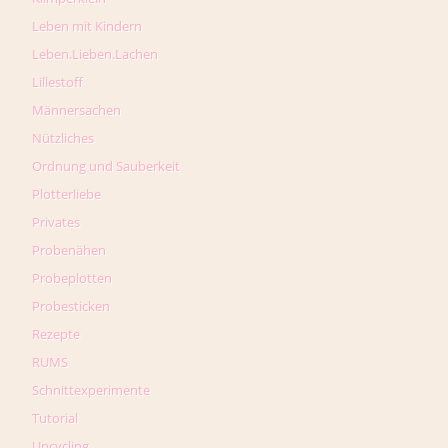
Leben mit Kindern
Leben.Lieben.Lachen
Lillestoff
Männersachen
Nützliches
Ordnung und Sauberkeit
Plotterliebe
Privates
Probenähen
Probeplotten
Probesticken
Rezepte
RUMS
Schnittexperimente
Tutorial
Upcycling