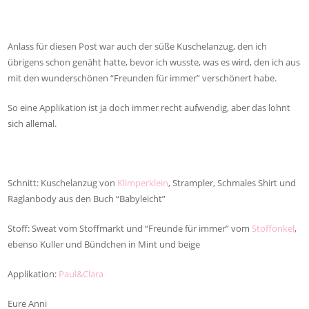
Anlass für diesen Post war auch der süße Kuschelanzug, den ich
übrigens schon genäht hatte, bevor ich wusste, was es wird, den ich aus
mit den wunderschönen “Freunden für immer” verschönert habe.
So eine Applikation ist ja doch immer recht aufwendig, aber das lohnt
sich allemal.
Schnitt: Kuschelanzug von
Klimperklein
, Strampler, Schmales Shirt und
Raglanbody aus den Buch “Babyleicht”
Stoff: Sweat vom Stoffmarkt und “Freunde für immer” vom
Stoffonkel
,
ebenso Kuller und Bündchen in Mint und beige
Applikation:
Paul&Clara
Eure Anni