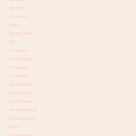
Bestickt
Coverlock
Deko
Designnähen
DIY
Fachleute
Familienleben
Freebook
Für Mama
Gartenleben
Gewinnspiel
Jackenfieber
Kinderkleidung
Kinderzimmer
Kleid
Klimperklein