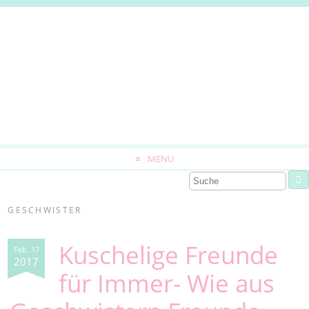
MENU
GESCHWISTER
Kuschelige Freunde
Feb. 17
2017
für Immer- Wie aus