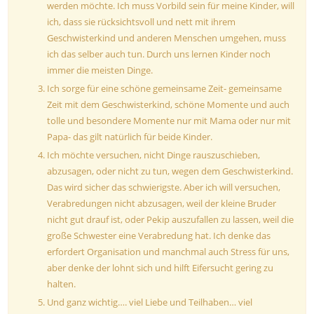
werden möchte. Ich muss Vorbild sein für meine Kinder, will
ich, dass sie rücksichtsvoll und nett mit ihrem
Geschwisterkind und anderen Menschen umgehen, muss
ich das selber auch tun. Durch uns lernen Kinder noch
immer die meisten Dinge.
Ich sorge für eine schöne gemeinsame Zeit- gemeinsame
Zeit mit dem Geschwisterkind, schöne Momente und auch
tolle und besondere Momente nur mit Mama oder nur mit
Papa- das gilt natürlich für beide Kinder.
Ich möchte versuchen, nicht Dinge rauszuschieben,
abzusagen, oder nicht zu tun, wegen dem Geschwisterkind.
Das wird sicher das schwierigste. Aber ich will versuchen,
Verabredungen nicht abzusagen, weil der kleine Bruder
nicht gut drauf ist, oder Pekip auszufallen zu lassen, weil die
große Schwester eine Verabredung hat. Ich denke das
erfordert Organisation und manchmal auch Stress für uns,
aber denke der lohnt sich und hilft Eifersucht gering zu
halten.
Und ganz wichtig…. viel Liebe und Teilhaben… viel