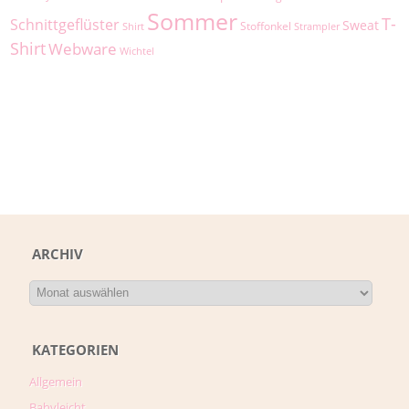
Sommer
T-
Schnittgeflüster
Sweat
Stoffonkel
Shirt
Strampler
Shirt
Webware
Wichtel
ARCHIV
KATEGORIEN
Allgemein
Babyleicht