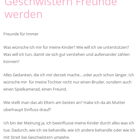
Geschwistern Freunde
werden
Freunde für Immer
Was wünsche ich mir für meine Kinder? Wie will ich sie unterstützen?
Was will ich tun, damit sie sich gut verstehen und aufeinander zählen
können?
Alles Gedanken, die ich mir derzeit mache….oder auch schon länger. Ich
wünsche mir für meine Tochter nicht nur einen Bruder, sondern auch
einen Spielkamerad, einen Freund.
Wie stellt man das als Eltern am besten an? Habe ich da als Mutter
überhaupt Einfluss drauf?
Ich bin der Meinung ja, ich beeinflusse meine Kinder durch alles was ich
tue. Dadurch, wie ich sie behandle, wie ich andere behandle oder wie ich
mit Streit bei Geschwistern umgehe.