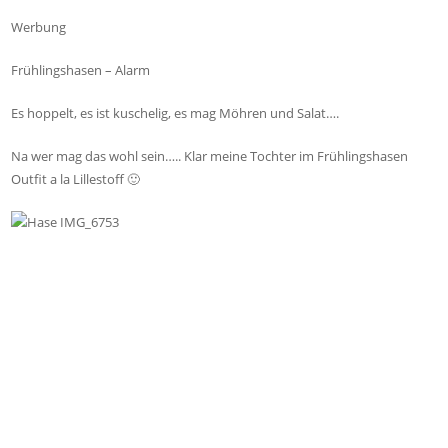
Werbung
Frühlingshasen – Alarm
Es hoppelt, es ist kuschelig, es mag Möhren und Salat….
Na wer mag das wohl sein….. Klar meine Tochter im Frühlingshasen
Outfit a la Lillestoff 🙂