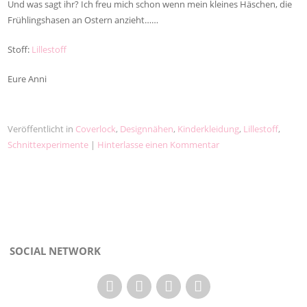
Und was sagt ihr? Ich freu mich schon wenn mein kleines Häschen, die
Frühlingshasen an Ostern anzieht……
Stoff:
Lillestoff
Eure Anni
Veröffentlicht in
Coverlock
,
Designnähen
,
Kinderkleidung
,
Lillestoff
,
Schnittexperimente
|
Hinterlasse einen Kommentar
SOCIAL NETWORK