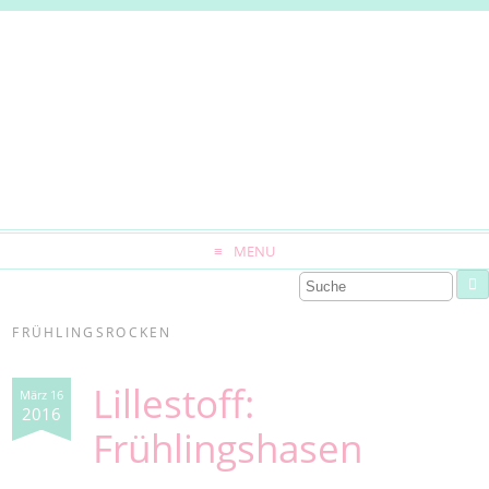
MENU
FRÜHLINGSROCKEN
Lillestoff:
März 16
2016
Frühlingshasen