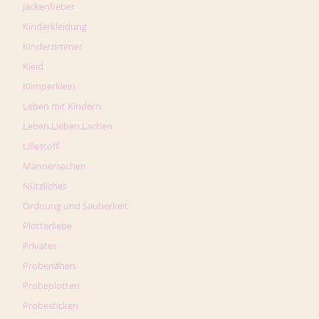
Jackenfieber
Kinderkleidung
Kinderzimmer
Kleid
Klimperklein
Leben mit Kindern
Leben.Lieben.Lachen
Lillestoff
Männersachen
Nützliches
Ordnung und Sauberkeit
Plotterliebe
Privates
Probenähen
Probeplotten
Probesticken