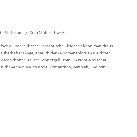
teste Stoff vom großem Möbelschweden…..
 Einfach wunderhübsche, romantische Kleidchen kann man draus
auberhafter Dinge, aber ich denke immer sofort an Kleidchen.
dem Schnitt Cleo von Schnittgeflüster. Ein recht eindacher
 nicht verliert wie ich finde. Romantisch, verspielt, und mir