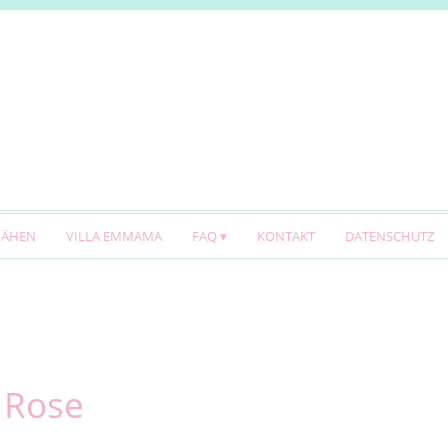
NÄHEN
VILLA EMMAMA
FAQ
KONTAKT
DATENSCHUTZ
a Rose