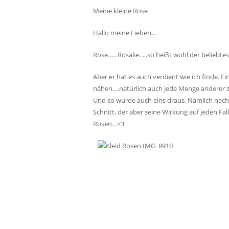
Meine kleine Rose
Hallo meine Lieben…
Rose….. Rosalie…..so heißt wohl der belieb
Aber er hat es auch verdient wie ich finde.
nähen….natürlich auch jede Menge anderer z
Und so wurde auch eins draus. Nämlich nach 
Schnitt, der aber seine Wirkung auf jeden Fall
Rosen…<3