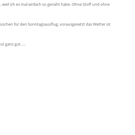
, weil ich es mal einfach so genäht habe. Ohne Stoff und ohne
üschen für den Sonntagsausflug, vorausgesetzt das Wetter ist
Hut ganz gut…..