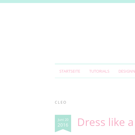
STARTSEITE
TUTORIALS
DESIGN
CLEO
Dress like 
Juni 20
2016