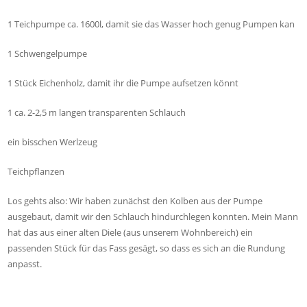
1 Teichpumpe ca. 1600l, damit sie das Wasser hoch genug Pumpen kan
1 Schwengelpumpe
1 Stück Eichenholz, damit ihr die Pumpe aufsetzen könnt
1 ca. 2-2,5 m langen transparenten Schlauch
ein bisschen Werlzeug
Teichpflanzen
Los gehts also: Wir haben zunächst den Kolben aus der Pumpe
ausgebaut, damit wir den Schlauch hindurchlegen konnten. Mein Mann
hat das aus einer alten Diele (aus unserem Wohnbereich) ein
passenden Stück für das Fass gesägt, so dass es sich an die Rundung
anpasst.