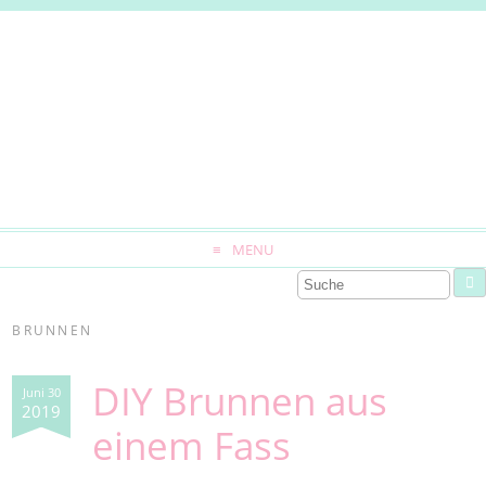
MENU
BRUNNEN
DIY Brunnen aus
Juni 30
2019
einem Fass