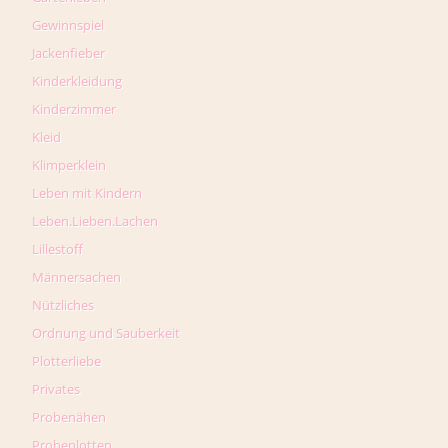
Gewinnspiel
Jackenfieber
Kinderkleidung
Kinderzimmer
Kleid
Klimperklein
Leben mit Kindern
Leben.Lieben.Lachen
Lillestoff
Männersachen
Nützliches
Ordnung und Sauberkeit
Plotterliebe
Privates
Probenähen
Probeplotten