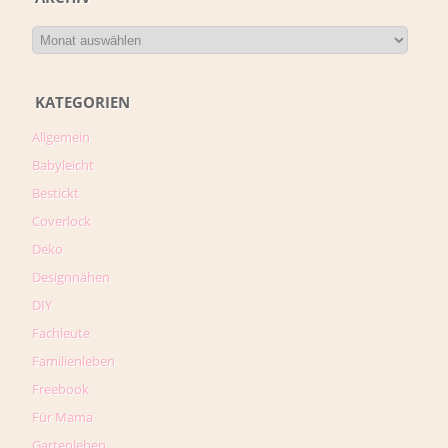
KATEGORIEN
Allgemein
Babyleicht
Bestickt
Coverlock
Deko
Designnähen
DIY
Fachleute
Familienleben
Freebook
Für Mama
Gartenleben