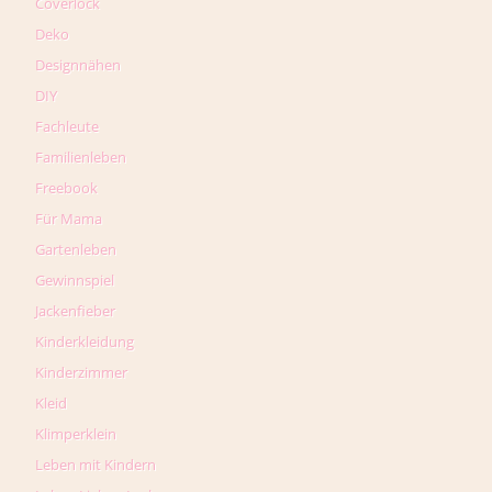
Coverlock
Deko
Designnähen
DIY
Fachleute
Familienleben
Freebook
Für Mama
Gartenleben
Gewinnspiel
Jackenfieber
Kinderkleidung
Kinderzimmer
Kleid
Klimperklein
Leben mit Kindern