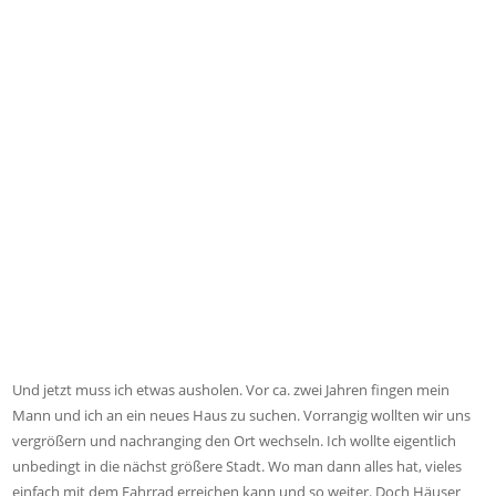
Und jetzt muss ich etwas ausholen. Vor ca. zwei Jahren fingen mein
Mann und ich an ein neues Haus zu suchen. Vorrangig wollten wir uns
vergrößern und nachranging den Ort wechseln. Ich wollte eigentlich
unbedingt in die nächst größere Stadt. Wo man dann alles hat, vieles
einfach mit dem Fahrrad erreichen kann und so weiter. Doch Häuser