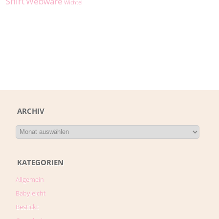
Shirt
Webware
Wichtel
ARCHIV
KATEGORIEN
Allgemein
Babyleicht
Bestickt