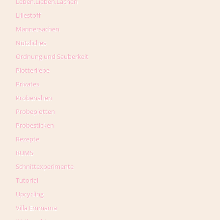
Leben.Lieben.Lachen
Lillestoff
Männersachen
Nützliches
Ordnung und Sauberkeit
Plotterliebe
Privates
Probenähen
Probeplotten
Probesticken
Rezepte
RUMS
Schnittexperimente
Tutorial
Upcycling
Villa Emmama