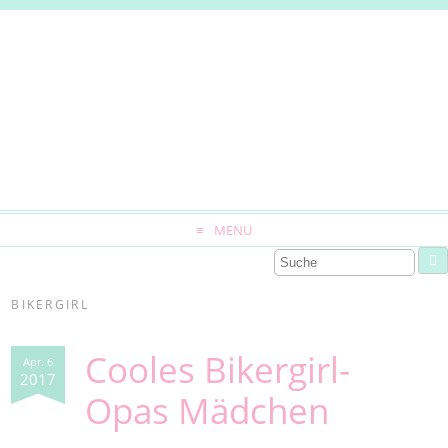
MENU
BIKERGIRL
Cooles Bikergirl-
Apr. 6
2017
Opas Mädchen