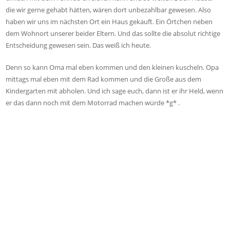
die wir gerne gehabt hätten, wären dort unbezahlbar gewesen. Also
haben wir uns im nächsten Ort ein Haus gekauft. Ein Örtchen neben
dem Wohnort unserer beider Eltern. Und das sollte die absolut richtige
Entscheidung gewesen sein. Das weiß ich heute.
Denn so kann Oma mal eben kommen und den kleinen kuscheln. Opa
mittags mal eben mit dem Rad kommen und die Große aus dem
Kindergarten mit abholen. Und ich sage euch, dann ist er ihr Held, wenn
er das dann noch mit dem Motorrad machen würde *g* .