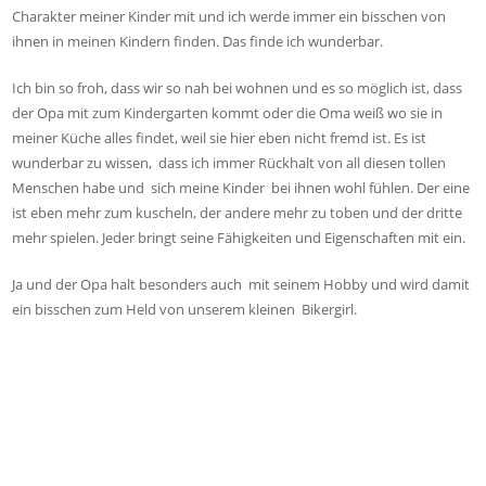
Charakter meiner Kinder mit und ich werde immer ein bisschen von
ihnen in meinen Kindern finden. Das finde ich wunderbar.
Ich bin so froh, dass wir so nah bei wohnen und es so möglich ist, dass
der Opa mit zum Kindergarten kommt oder die Oma weiß wo sie in
meiner Küche alles findet, weil sie hier eben nicht fremd ist. Es ist
wunderbar zu wissen, dass ich immer Rückhalt von all diesen tollen
Menschen habe und sich meine Kinder bei ihnen wohl fühlen. Der eine
ist eben mehr zum kuscheln, der andere mehr zu toben und der dritte
mehr spielen. Jeder bringt seine Fähigkeiten und Eigenschaften mit ein.
Ja und der Opa halt besonders auch mit seinem Hobby und wird damit
ein bisschen zum Held von unserem kleinen Bikergirl.