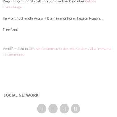
Regenbogen und Stapelturm von Ciaobambino über
Celinas
Traumfänger
Ihr wollt noch mehr wissen? Dann immer her mit euren Fragen….
Eure Anni
Veröffentlicht in
DIY
,
Kinderzimmer
,
Leben mit Kindern
,
Villa Emmama
|
11 comments
SOCIAL NETWORK