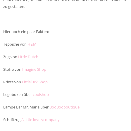
zu gestalten.
Hier noch ein paar Fakten:
Teppiche von
H&M
Zug von
Little Dutch
Stoffe von
Imagine Shop
Prints von
Littleluck Shop
Legoboxen über
coolshop
Lampe Bär Mr. Maria über
BooBooboutique
Schriftzug
A little lovelycompany