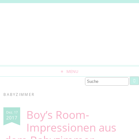
MENU
BABYZIMMER
Boy’s Room-
Dez. 17
2017
Impressionen aus