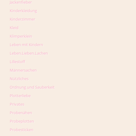
Jackenfieber
Kinderkleidung
Kinderzimmer
Kleid
Klimperklein
Leben mit Kindern
Leben.Lieben.Lachen
Lillestoff
Männersachen
Nützliches
Ordnung und Sauberkeit
Plotterliebe
Privates
Probenähen
Probeplotten
Probesticken