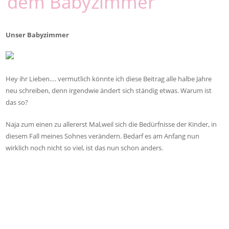
dem Babyzimmer
Unser Babyzimmer
Hey ihr Lieben…. vermutlich könnte ich diese Beitrag alle halbe Jahre
neu schreiben, denn irgendwie ändert sich ständig etwas. Warum ist
das so?
Naja zum einen zu allererst Mal,weil sich die Bedürfnisse der Kinder, in
diesem Fall meines Sohnes verändern. Bedarf es am Anfang nun
wirklich noch nicht so viel, ist das nun schon anders.