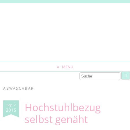
MENU
ABWASCHBAR
Hochstuhlbezug
Sep. 2
2015
selbst genäht