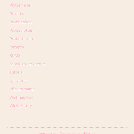
Plotterliebe
Privates
Probenähen
Probeplotten
Probesticken
Rezepte
RUMS
Schnittexperimente
Tutorial
Upcycling
Villa Emmama
Weihnachten
Wichtelstory
Impressum
-
Datenschutzerklärung