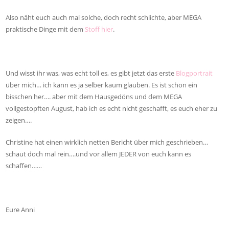
Also näht euch auch mal solche, doch recht schlichte, aber MEGA
praktische Dinge mit dem
Stoff hier
.
Und wisst ihr was, was echt toll es, es gibt jetzt das erste
Blogportrait
über mich… ich kann es ja selber kaum glauben. Es ist schon ein
bisschen her…. aber mit dem Hausgedöns und dem MEGA
vollgestopften August, hab ich es echt nicht geschafft, es euch eher zu
zeigen….
Christine hat einen wirklich netten Bericht über mich geschrieben…
schaut doch mal rein….und vor allem JEDER von euch kann es
schaffen……
Eure Anni