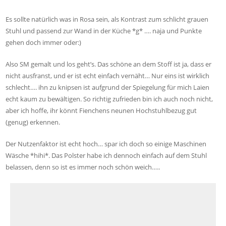
Es sollte natürlich was in Rosa sein, als Kontrast zum schlicht grauen
Stuhl und passend zur Wand in der Küche *g* …. naja und Punkte
gehen doch immer oder:)
Also SM gemalt und los geht’s. Das schöne an dem Stoff ist ja, dass er
nicht ausfranst, und er ist echt einfach vernäht… Nur eins ist wirklich
schlecht…. ihn zu knipsen ist aufgrund der Spiegelung für mich Laien
echt kaum zu bewältigen. So richtig zufrieden bin ich auch noch nicht,
aber ich hoffe, ihr könnt Fienchens neunen Hochstuhlbezug gut
(genug) erkennen.
Der Nutzenfaktor ist echt hoch… spar ich doch so einige Maschinen
Wäsche *hihi*. Das Polster habe ich dennoch einfach auf dem Stuhl
belassen, denn so ist es immer noch schön weich…..