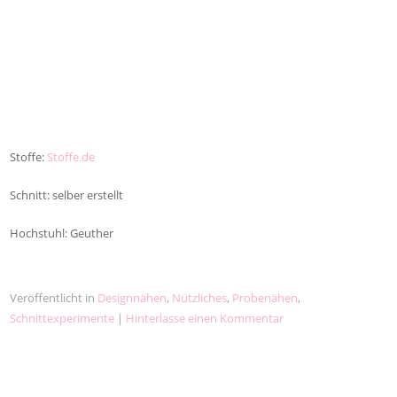
Stoffe:
Stoffe.de
Schnitt: selber erstellt
Hochstuhl: Geuther
Veröffentlicht in
Designnähen
,
Nützliches
,
Probenähen
,
Schnittexperimente
|
Hinterlasse einen Kommentar