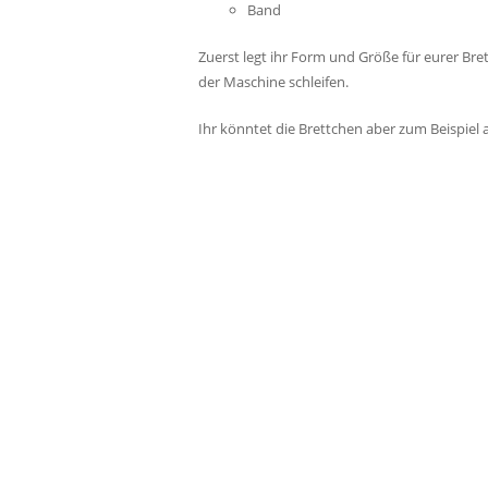
Band
Zuerst legt ihr Form und Größe für eurer Bre
der Maschine schleifen.
Ihr könntet die Brettchen aber zum Beispiel a