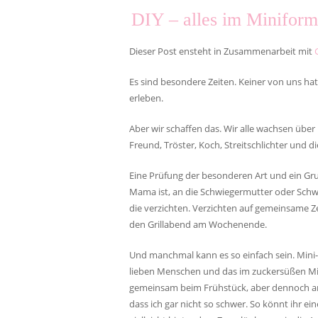
DIY – alles im Minifo
Dieser Post ensteht in Zusammenarbeit mit
Es sind besondere Zeiten. Keiner von uns hat
erleben.
Aber wir schaffen das. Wir alle wachsen über
Freund, Tröster, Koch, Streitschlichter und d
Eine Prüfung der besonderen Art und ein Gr
Mama ist, an die Schwiegermutter oder Schw
die verzichten. Verzichten auf gemeinsame Z
den Grillabend am Wochenende.
Und manchmal kann es so einfach sein. Mini-
lieben Menschen und das im zuckersüßen M
gemeinsam beim Frühstück, aber dennoch an
dass ich gar nicht so schwer. So könnt ihr e