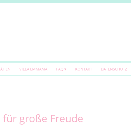
NÄHEN
VILLA EMMAMA
FAQ
KONTAKT
DATENSCHUTZ
 für große Freude