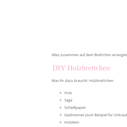
Alles zusammen auf dem Brettchen arrangie
DIY Holzbrettchen
Was ihr dazu braucht: Holzbrettchen
Holz
Säge
Schleifpapier
Gasbrenner (zum Beispiel für Unkraut
Holzleim