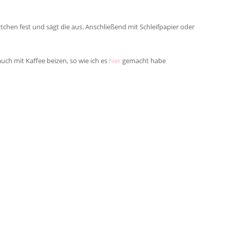
ttchen fest und sägt die aus. Anschließend mit Schleifpapier oder
uch mit Kaffee beizen, so wie ich es
hier
gemacht habe