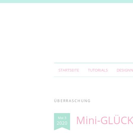
STARTSEITE
TUTORIALS
DESIGN
ÜBERRASCHUNG
Mini-GLÜCK
Mai 3
2020