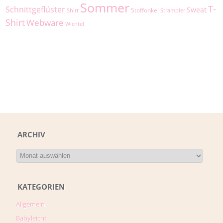
Sommer
T-
Schnittgeflüster
Sweat
Stoffonkel
Shirt
Strampler
Shirt
Webware
Wichtel
ARCHIV
KATEGORIEN
Allgemein
Babyleicht