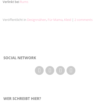
Verlinkt bei
Rums
Veröffentlicht in
Designnähen
,
Für Mama
,
Kleid
|
2 comments
SOCIAL NETWORK
WER SCHREIBT HIER?