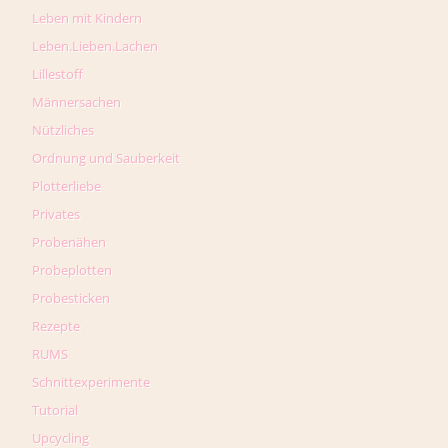
Leben mit Kindern
Leben.Lieben.Lachen
Lillestoff
Männersachen
Nützliches
Ordnung und Sauberkeit
Plotterliebe
Privates
Probenähen
Probeplotten
Probesticken
Rezepte
RUMS
Schnittexperimente
Tutorial
Upcycling