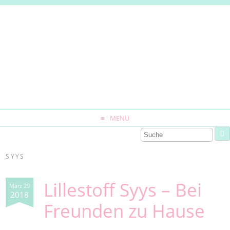
MENU
SYYS
Lillestoff Syys – Bei
März 29
2018
Freunden zu Hause