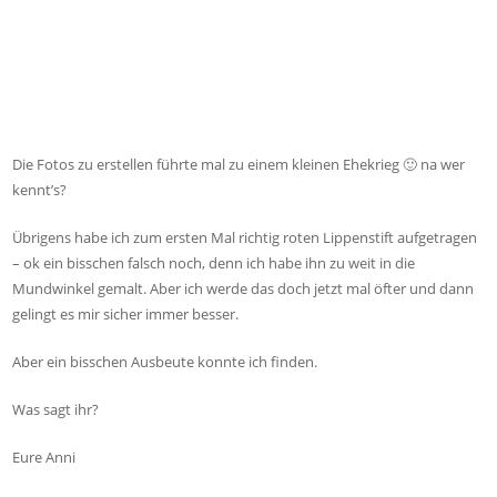
Die Fotos zu erstellen führte mal zu einem kleinen Ehekrieg 🙂 na wer
kennt’s?
Übrigens habe ich zum ersten Mal richtig roten Lippenstift aufgetragen
– ok ein bisschen falsch noch, denn ich habe ihn zu weit in die
Mundwinkel gemalt. Aber ich werde das doch jetzt mal öfter und dann
gelingt es mir sicher immer besser.
Aber ein bisschen Ausbeute konnte ich finden.
Was sagt ihr?
Eure Anni