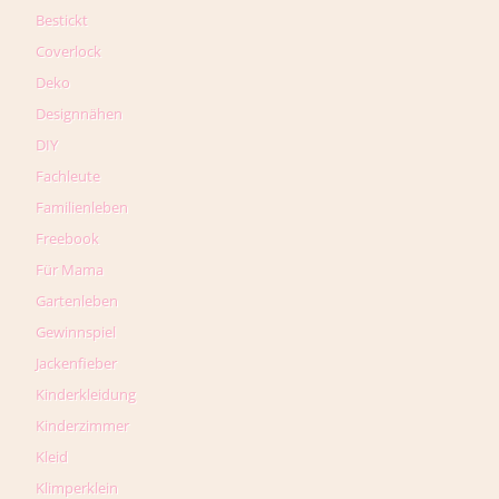
Bestickt
Coverlock
Deko
Designnähen
DIY
Fachleute
Familienleben
Freebook
Für Mama
Gartenleben
Gewinnspiel
Jackenfieber
Kinderkleidung
Kinderzimmer
Kleid
Klimperklein