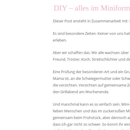
DIY – alles im Minifo
Dieser Post ensteht in Zusammenarbeit mit
Es sind besondere Zeiten. Keiner von uns hat
erleben.
Aber wir schaffen das. Wir alle wachsen über
Freund, Tröster, Koch, Streitschlichter und d
Eine Prüfung der besonderen Art und ein Gr
Mama ist, an die Schwiegermutter oder Schw
die verzichten. Verzichten auf gemeinsame Z
den Grillabend am Wochenende.
Und manchmal kann es so einfach sein. Mini-
lieben Menschen und das im zuckersüßen M
gemeinsam beim Frühstück, aber dennoch an
dass ich gar nicht so schwer. So könnt ihr e