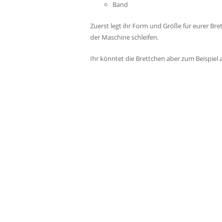
Band
Zuerst legt ihr Form und Größe für eurer Bre
der Maschine schleifen.
Ihr könntet die Brettchen aber zum Beispiel a