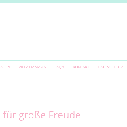
NÄHEN
VILLA EMMAMA
FAQ
KONTAKT
DATENSCHUTZ
 für große Freude