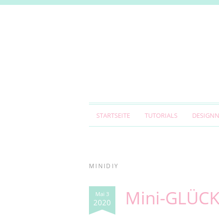
STARTSEITE
TUTORIALS
DESIGN
MINIDIY
Mini-GLÜCK
Mai 3
2020