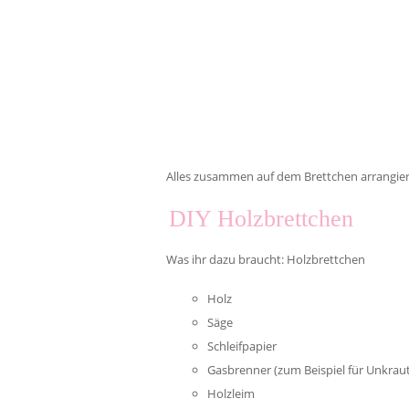
Alles zusammen auf dem Brettchen arrangie
DIY Holzbrettchen
Was ihr dazu braucht: Holzbrettchen
Holz
Säge
Schleifpapier
Gasbrenner (zum Beispiel für Unkraut
Holzleim