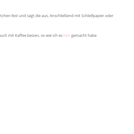
ttchen fest und sägt die aus. Anschließend mit Schleifpapier oder
uch mit Kaffee beizen, so wie ich es
hier
gemacht habe