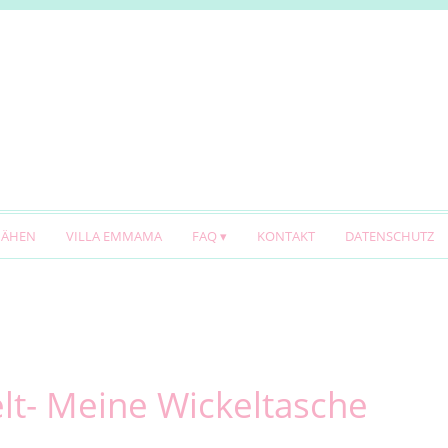
NÄHEN
VILLA EMMAMA
FAQ
KONTAKT
DATENSCHUTZ
lt- Meine Wickeltasche