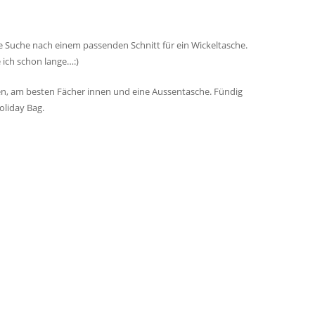
e Suche nach einem passenden Schnitt für ein
Wickeltasche.
 ich schon lange…:)
en, am besten Fächer innen und eine Aussentasche. Fündig
oliday Bag.