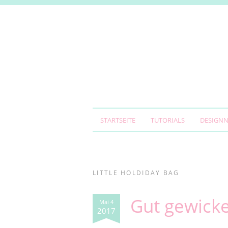
STARTSEITE
TUTORIALS
DESIGN
LITTLE HOLDIDAY BAG
Gut gewicke
Mai 4
2017