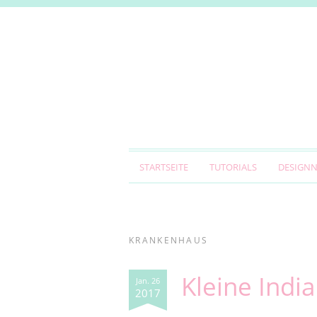
STARTSEITE
TUTORIALS
DESIGN
KRANKENHAUS
Kleine Indi
Jan. 26
2017