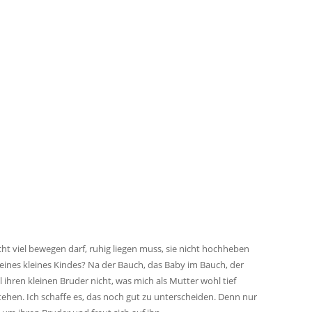
cht viel bewegen darf, ruhig liegen muss, sie nicht hochheben
 eines kleines Kindes? Na der Bauch, das Baby im Bauch, der
ll ihren kleinen Bruder nicht, was mich als Mutter wohl tief
rstehen. Ich schaffe es, das noch gut zu unterscheiden. Denn nur