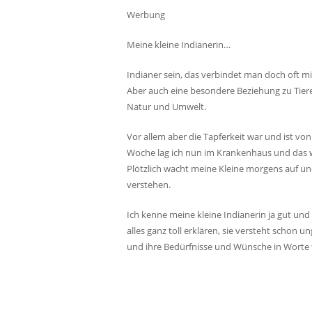
Werbung
Meine kleine Indianerin…
Indianer sein, das verbindet man doch oft m
Aber auch eine besondere Beziehung zu Tie
Natur und Umwelt.
Vor allem aber die Tapferkeit war und ist vo
Woche lag ich nun im Krankenhaus und das w
Plötzlich wacht meine Kleine morgens auf un
verstehen.
Ich kenne meine kleine Indianerin ja gut und
alles ganz toll erklären, sie versteht schon u
und ihre Bedürfnisse und Wünsche in Worte fa