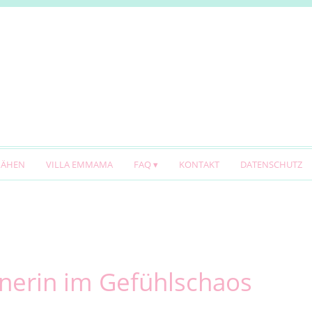
NÄHEN
VILLA EMMAMA
FAQ
KONTAKT
DATENSCHUTZ
anerin im Gefühlschaos