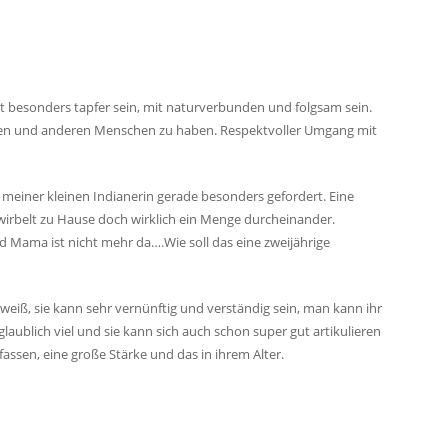
it besonders tapfer sein, mit naturverbunden und folgsam sein.
ren und anderen Menschen zu haben. Respektvoller Umgang mit
n meiner kleinen Indianerin gerade besonders gefordert. Eine
irbelt zu Hause doch wirklich ein Menge durcheinander.
d Mama ist nicht mehr da….Wie soll das eine zweijährige
 weiß, sie kann sehr vernünftig und verständig sein, man kann ihr
nglaublich viel und sie kann sich auch schon super gut artikulieren
ssen, eine große Stärke und das in ihrem Alter.