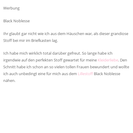
Werbung
Black Noblesse
Ihr glaubt gar nicht wie ich aus dem Häuschen war, als dieser grandiose
Stoff bei mir im Briefkasten lag.
Ich habe mich wirklich total darüber gefreut. So lange habe ich
irgendwie auf den perfekten Stoff gewartet für meine
Kleiderliebe
. Den
Schnitt habe ich schon an so vielen tollen Frauen bewundert und wollte
ich auch unbedingt eine für mich aus dem
Lillestoff
Black Noblesse
nähen.