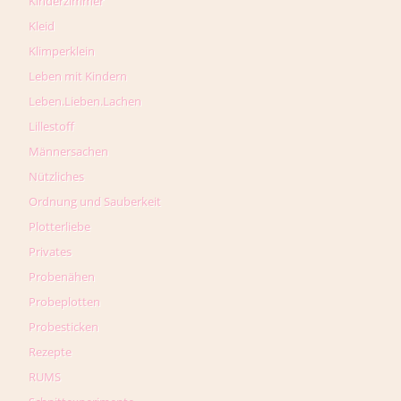
Kinderzimmer
Kleid
Klimperklein
Leben mit Kindern
Leben.Lieben.Lachen
Lillestoff
Männersachen
Nützliches
Ordnung und Sauberkeit
Plotterliebe
Privates
Probenähen
Probeplotten
Probesticken
Rezepte
RUMS