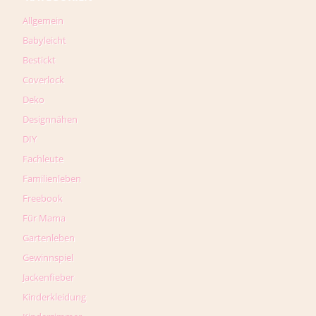
Allgemein
Babyleicht
Bestickt
Coverlock
Deko
Designnähen
DIY
Fachleute
Familienleben
Freebook
Für Mama
Gartenleben
Gewinnspiel
Jackenfieber
Kinderkleidung