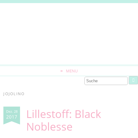
MENU
JOJOLINO
Lillestoff: Black
Dez. 28
2017
Noblesse