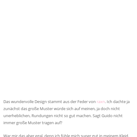
Das wundervolle Design stammt aus der Feder von
raxn
. Ich dachte ja
zunächst das große Muster würde sich auf meinen, ja doch nicht
unerheblichen, Rundungen nicht so gut machen. Sagt Guido nicht
immer große Muster tragen auf?
War mir das aber egal, denn ich fühle mich super gut in meinem Kleid.