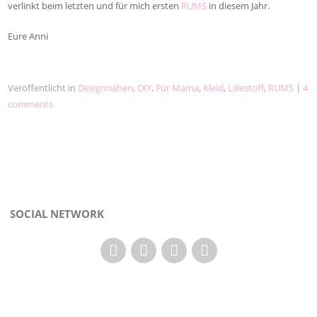
verlinkt beim letzten und für mich ersten
RUMS
in diesem Jahr.
Eure Anni
Veröffentlicht in
Designnähen
,
DIY
,
Für Mama
,
Kleid
,
Lillestoff
,
RUMS
|
4
comments
SOCIAL NETWORK