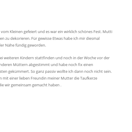
om Kleinen gefeiert und es war ein wirklich schönes Fest. Mutti
hen zu dekorieren. Für gewisse Etwas habe ich mir diesmal
 der Nähe fündig geworden.
wei weiteren Kindern stattfinden und noch in der Woche vor der
n anderen Müttern abgestimmt und habe noch fix einen
sten gekümmert. So ganz passiv wollte ich dann noch nicht sein.
 mit einer lieben Freundin meiner Mutter die Taufkerze
e die wir gemeinsam gemacht haben .