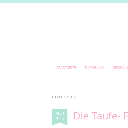
STARTSEITE
TUTORIALS
DESIGN
HOTENSIEN
Die Taufe- F
Okt. 1
2017