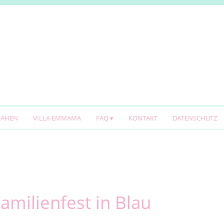
NÄHEN
VILLA EMMAMA
FAQ
KONTAKT
DATENSCHUTZ
amilienfest in Blau