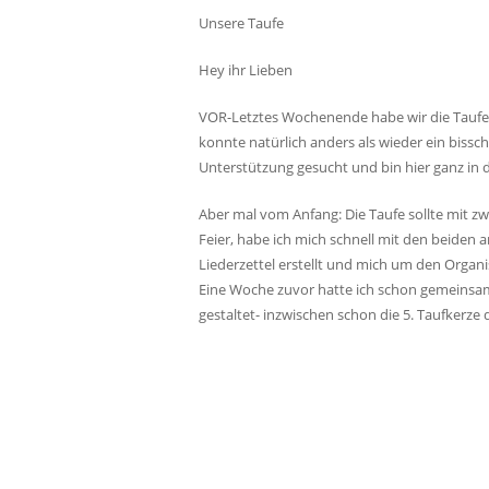
Unsere Taufe
Hey ihr Lieben
VOR-Letztes Wochenende habe wir die Taufe v
konnte natürlich anders als wieder ein bissc
Unterstützung gesucht und bin hier ganz in
Aber mal vom Anfang: Die Taufe sollte mit z
Feier, habe ich mich schnell mit den beide
Liederzettel erstellt und mich um den Organi
Eine Woche zuvor hatte ich schon gemeinsam
gestaltet- inzwischen schon die 5. Taufkerz