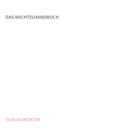
DAS WICHTELHANDBUCH
SCHLAGWÖRTER