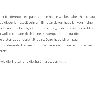
 aber ich dennoch ein paar Blumen haben wollte, habe ich mich auf
u dieser Jahreszeit sehr an. Ein paar davon habe ich von meiner
llblauen habe ich gekauft und ich sage euch es war gar nicht so
en wollte ich dann doch keine. Kostenpunkt nun für die
e ersten gebundenen Sträuße. Dazu habe ich ein paar
t und die einfach angesprüht. Gemeinsam mit Kerzen und einem
brett.
wie die Bretter und die Sprühfarbe, von
Action
.