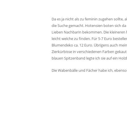
Da es ja nicht als zu feminin zugehen sollte,
die Suche gemacht. Hotensien boten sich da z
Lieben Nachbarin bekommen. Die kleineren he
leicht welche zu finden. Für 5-7 Euro bestell
Blumendeko ca. 12 Euro. Übrigens auch mein
Zierkürbisse in verschiedenen Farben gekau
blauen Spitzenband legte ich sie auf ein Holz
Die Wabenbälle und Fächer habe ich, ebenso 