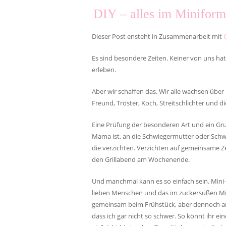
DIY – alles im Minifo
Dieser Post ensteht in Zusammenarbeit mit
Es sind besondere Zeiten. Keiner von uns hat
erleben.
Aber wir schaffen das. Wir alle wachsen über
Freund, Tröster, Koch, Streitschlichter und d
Eine Prüfung der besonderen Art und ein Gr
Mama ist, an die Schwiegermutter oder Schw
die verzichten. Verzichten auf gemeinsame Z
den Grillabend am Wochenende.
Und manchmal kann es so einfach sein. Mini-
lieben Menschen und das im zuckersüßen M
gemeinsam beim Frühstück, aber dennoch an
dass ich gar nicht so schwer. So könnt ihr e