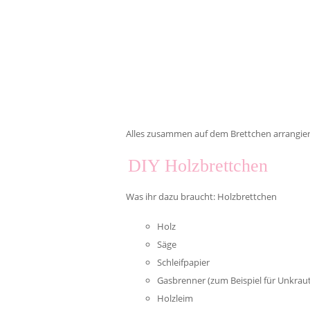
Alles zusammen auf dem Brettchen arrangie
DIY Holzbrettchen
Was ihr dazu braucht: Holzbrettchen
Holz
Säge
Schleifpapier
Gasbrenner (zum Beispiel für Unkraut
Holzleim