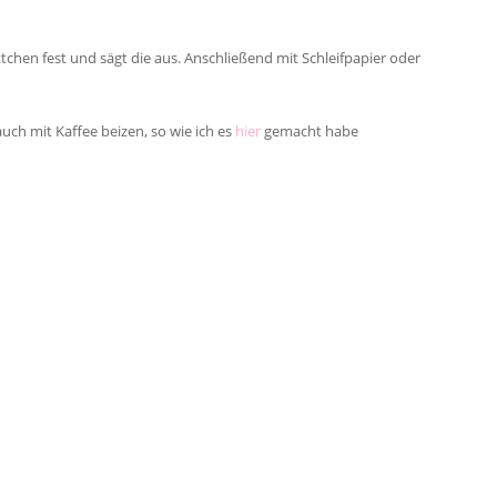
ttchen fest und sägt die aus. Anschließend mit Schleifpapier oder
uch mit Kaffee beizen, so wie ich es
hier
gemacht habe