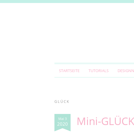
STARTSEITE
TUTORIALS
DESIGN
GLÜCK
Mini-GLÜCK
Mai 3
2020