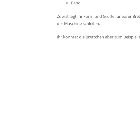
Band
Zuerst legt ihr Form und Größe für eurer Bre
der Maschine schleifen.
Ihr könntet die Brettchen aber zum Beispiel a