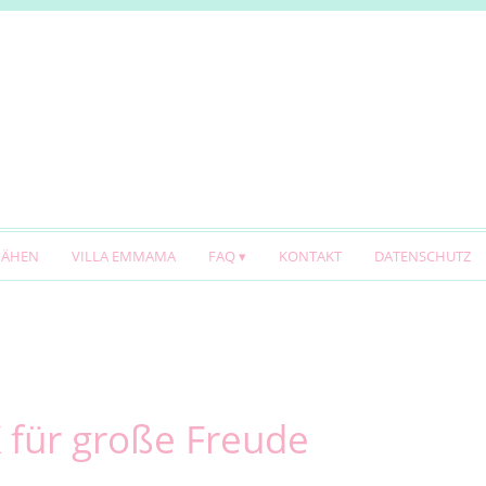
NÄHEN
VILLA EMMAMA
FAQ
KONTAKT
DATENSCHUTZ
 für große Freude