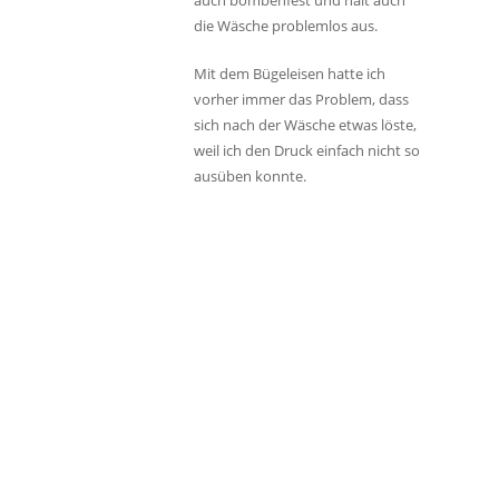
auch bombenfest und hält auch
die Wäsche problemlos aus.
Mit dem Bügeleisen hatte ich
vorher immer das Problem, dass
sich nach der Wäsche etwas löste,
weil ich den Druck einfach nicht so
ausüben konnte.