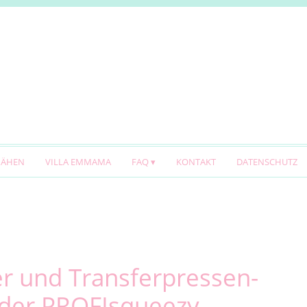
NÄHEN
VILLA EMMAMA
FAQ
KONTAKT
DATENSCHUTZ
er und Transferpressen-
 der PROFIsqueezy