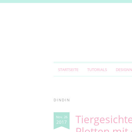
STARTSEITE
TUTORIALS
DESIGN
DINDIN
Tiergesicht
Nov. 26
2017
Plotten mit