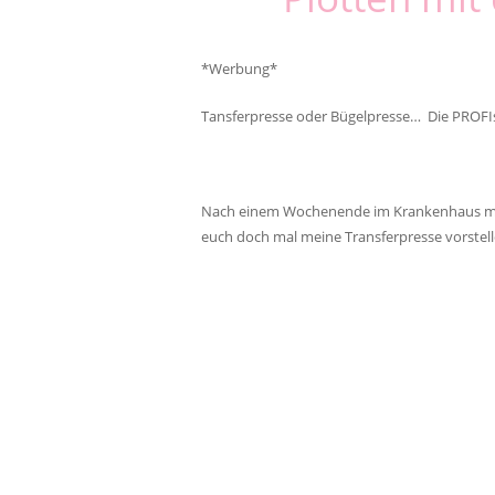
*Werbung*
Tansferpresse oder Bügelpresse… Die PROF
Nach einem Wochenende im Krankenhaus mit 
euch doch mal meine Transferpresse vorstell