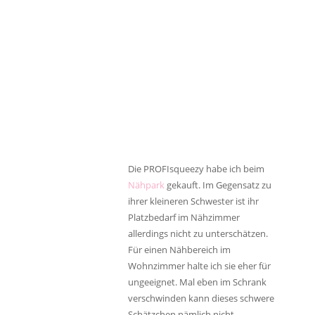
Die PROFIsqueezy habe ich beim
Nähpark
gekauft. Im Gegensatz zu
ihrer kleineren Schwester ist ihr
Platzbedarf im Nähzimmer
allerdings nicht zu unterschätzen.
Für einen Nähbereich im
Wohnzimmer halte ich sie eher für
ungeeignet. Mal eben im Schrank
verschwinden kann dieses schwere
Schätzchen nämlich nicht.