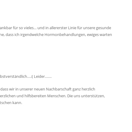
dankbar für so vieles… und in allererster Linie für unsere gesunde
ohne, dass ich irgendwelche Hormonbehandlungen, ewiges warten
bstverständlich….:( Leider…….
 dass wir in unserer neuen Nachbarschaft ganz herzlich
lichen und hilfsbereiten Menschen. Die uns unterstützen,
tschen kann.