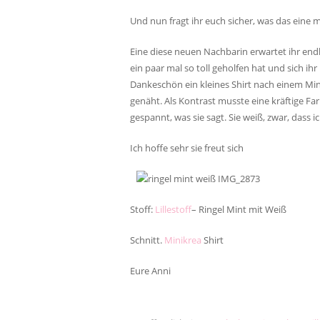
Und nun fragt ihr euch sicher, was das eine
Eine diese neuen Nachbarin erwartet ihr endli
ein paar mal so toll geholfen hat und sich ih
Dankeschön ein kleines Shirt nach einem Mini
genäht. Als Kontrast musste eine kräftige Far
gespannt, was sie sagt. Sie weiß, zwar, dass 
Ich hoffe sehr sie freut sich
Stoff:
Lillestoff
– Ringel Mint mit Weiß
Schnitt.
Minikrea
Shirt
Eure Anni