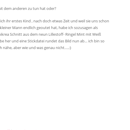
 mit dem anderen zu tun hat oder?
ch ihr erstes Kind , nach doch etwas Zeit und weil sie uns schon
r kleiner Mann endlich geoutet hat, habe ich sozusagen als
krea Schnitt aus dem neun Lillestoff- Ringel Mint mit Weiß
be her und eine Stickdatei rundet das Bild nun ab… ich bin so
ich nähe, aber wie und was genau nicht…..:)