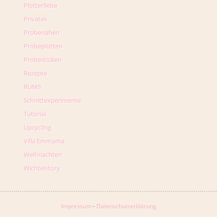
Plotterliebe
Privates
Probenähen
Probeplotten
Probesticken
Rezepte
RUMS
Schnittexperimente
Tutorial
Upcycling
Villa Emmama
Weihnachten
Wichtelstory
Impressum
-
Datenschutzerklärung