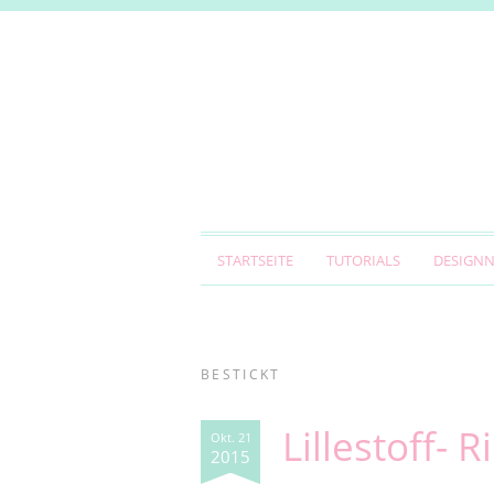
STARTSEITE
TUTORIALS
DESIGN
BESTICKT
Lillestoff- 
Okt. 21
2015