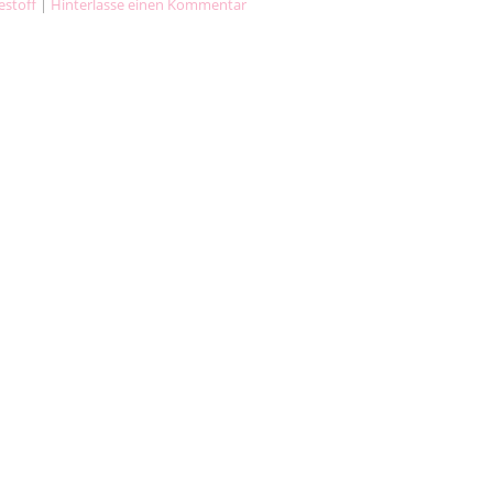
lestoff
|
Hinterlasse einen Kommentar