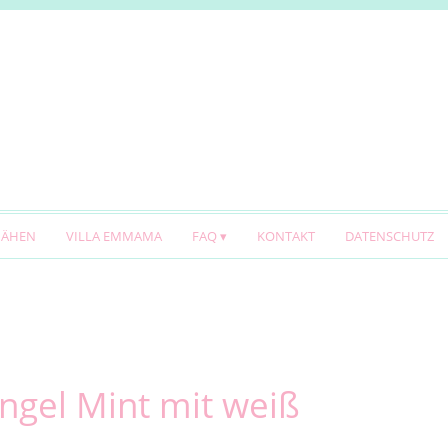
NÄHEN
VILLA EMMAMA
FAQ
KONTAKT
DATENSCHUTZ
Ringel Mint mit weiß