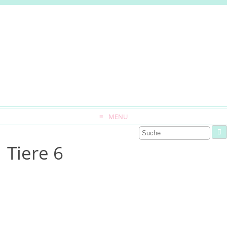
MENU
Tiere 6