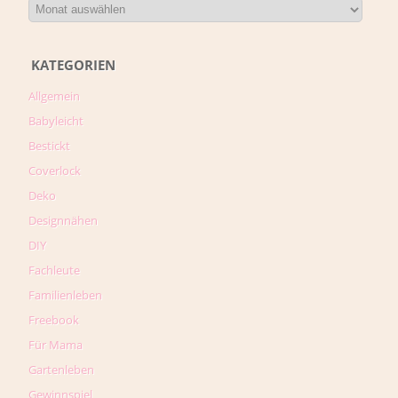
KATEGORIEN
Allgemein
Babyleicht
Bestickt
Coverlock
Deko
Designnähen
DIY
Fachleute
Familienleben
Freebook
Für Mama
Gartenleben
Gewinnspiel