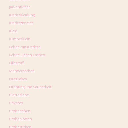
Jackenfieber
Kinderkleidung
Kinderzimmer
Kleid
Klimperklein
Leben mit Kindern
Leben.Lieben.Lachen
Lillestoff
Männersachen
Nützliches
Ordnung und Sauberkeit
Plotterliebe
Privates
Probenähen
Probeplotten
Probesticken