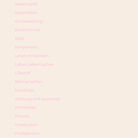
Gewinnspiel
Jackenfieber
Kinderkleidung
Kinderzimmer
Kleid
Klimperklein
Leben mit Kindern
Leben.Lieben.Lachen
Lillestoff
Männersachen
Nützliches
Ordnung und Sauberkeit
Plotterliebe
Privates
Probenähen
Probeplotten