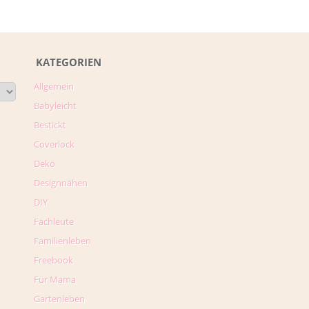
KATEGORIEN
Allgemein
Babyleicht
Bestickt
Coverlock
Deko
Designnähen
DIY
Fachleute
Familienleben
Freebook
Für Mama
Gartenleben