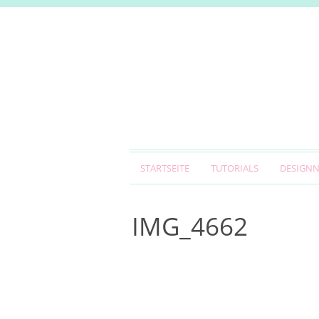
STARTSEITE
TUTORIALS
DESIGN
IMG_4662