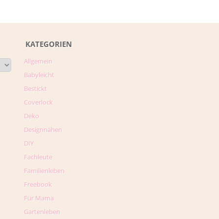
KATEGORIEN
Allgemein
Babyleicht
Bestickt
Coverlock
Deko
Designnähen
DIY
Fachleute
Familienleben
Freebook
Für Mama
Gartenleben