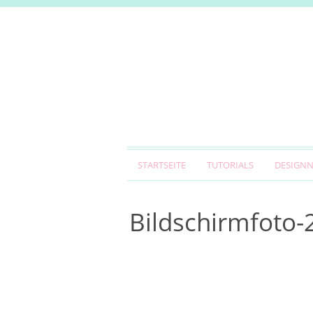
STARTSEITE
TUTORIALS
DESIGN
Bildschirmfoto-