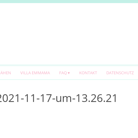
NÄHEN
VILLA EMMAMA
FAQ
KONTAKT
DATENSCHUTZ
2021-11-17-um-13.26.21