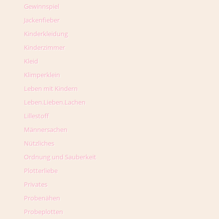
Gewinnspiel
Jackenfieber
Kinderkleidung
Kinderzimmer
Kleid
Klimperklein
Leben mit Kindern
Leben.Lieben.Lachen
Lillestoff
Männersachen
Nützliches
Ordnung und Sauberkeit
Plotterliebe
Privates
Probenähen
Probeplotten