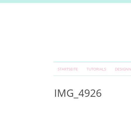
STARTSEITE
TUTORIALS
DESIGN
IMG_4926