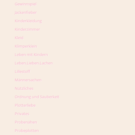
Gewinnspiel
Jackenfieber
Kinderkleidung
Kinderzimmer
Kleid
Klimperklein
Leben mit Kindern
Leben.Lieben.Lachen
Lillestoff
Männersachen
Nützliches
Ordnung und Sauberkeit
Plotterliebe
Privates
Probenähen
Probeplotten