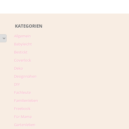
KATEGORIEN
Allgemein
Babyleicht
Bestickt
Coverlock
Deko
Designnähen
DIY
Fachleute
Familienleben
Freebook
Für Mama
Gartenleben